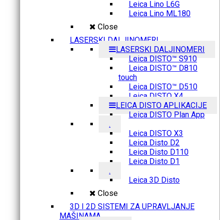
Leica Lino L6G
Leica Lino ML180
Close
LASERSKI DALJINOMERI
LASERSKI DALJINOMERI
Leica DISTO™ S910
Leica DISTO™ D810
touch
Leica DISTO™ D510
Leica DISTO X4
LEICA DISTO APLIKACIJE
Leica DISTO Plan App
.
Leica DISTO X3
Leica Disto D2
Leica Disto D110
Leica Disto D1
.
Leica 3D Disto
Close
3D I 2D SISTEMI ZA UPRAVLJANJE
MAŠINAMA