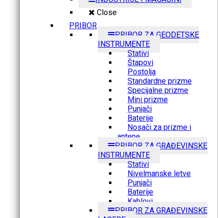
Close
PRIBOR
PRIBOR ZA GEODETSKE
INSTRUMENTE
Stativi
Štapovi
Postolja
Standardne prizme
Specijalne prizme
Mini prizme
Punjači
Baterije
Nosači za prizme i
antene
PRIBOR ZA GRAĐEVINSKE
INSTRUMENTE
Stativi
Nivelmanske letve
Punjači
Baterije
Kablovi
PRIBOR ZA GRAĐEVINSKE