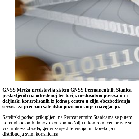
GNSS Mreža predstavlja sistem GNSS Permanentnih Stanica
postavljenih na određenoj teritoriji, međusobno povezanih i
daljinski kontrolisanih iz jednog centra u cilju obezbeđivanja
servisa za precizno satelitsko pozicioniranje i navigaciju.
Satelitski podaci prikupljeni na Permanentnim Stanicama se putem
komunikacionih linkova konstantno šalju u kontrolni centar gde se
vrši njihova obrada, generisanje diferencijalnih korekcija i
distribucija svim korisnicima.