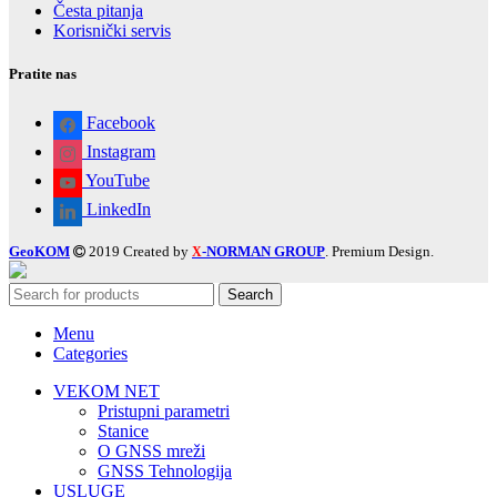
Česta pitanja
Korisnički servis
Pratite nas
Facebook
Instagram
YouTube
LinkedIn
GeoKOM
2019 Created by
-NORMAN GROUP
. Premium Design.
X
Search
Menu
Categories
VEKOM NET
Pristupni parametri
Stanice
O GNSS mreži
GNSS Tehnologija
USLUGE