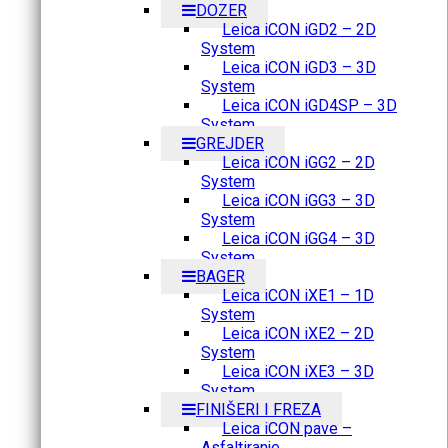
DOZER
Leica iCON iGD2 – 2D
System
Leica iCON iGD3 – 3D
System
Leica iCON iGD4SP – 3D
System
GREJDER
Leica iCON iGG2 – 2D
System
Leica iCON iGG3 – 3D
System
Leica iCON iGG4 – 3D
System
BAGER
Leica iCON iXE1 – 1D
System
Leica iCON iXE2 – 2D
System
Leica iCON iXE3 – 3D
System
FINIŠERI I FREZA
Leica iCON pave –
Asfaltiranje