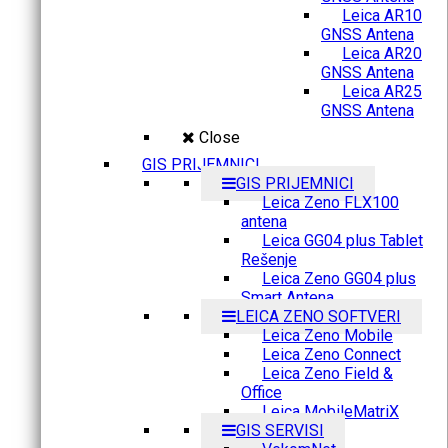
Leica AR10
GNSS Antena
Leica AR20
GNSS Antena
Leica AR25
GNSS Antena
Close
GIS PRIJEMNICI
GIS PRIJEMNICI
Leica Zeno FLX100
antena
Leica GG04 plus Tablet
Rešenje
Leica Zeno GG04 plus
Smart Antena
LEICA ZENO SOFTVERI
Leica Zeno Mobile
Leica Zeno Connect
Leica Zeno Field &
Office
Leica MobileMatriX
GIS SERVISI