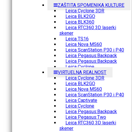
ZAŠTITA SPOMENIKA KULTURE
Leica Cyclone 3DR
Leica BLK2GO
Leica BLK360
Leica RTC360 3D laserki
skener
Leica TS16
Leica Nova MS60
Leica ScanStation P30 i P40
Leica Pegasus:Backpack
Leica Pegasus:Backpack
Leica Cyclone
VIRTUELNA REALNOST
Leica Cyclone 3DR
Leica BLK2GO
Leica Nova MS60
Leica ScanStation P30 i P40
Leica Captivate
Leica Cyclone
Leica Pegasus:Backpack
Leica Pegasus:Two
Leica RTC360 3D laserki
skener