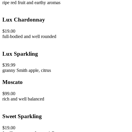
ripe red fruit and earthy aromas
Lux Chardonnay
$19.00
full-bodied and well rounded
Lux Sparkling
$39.99
granny Smith apple, citrus
Moscato
$99.00
rich and well balanced
Sweet Sparkling
$19.00