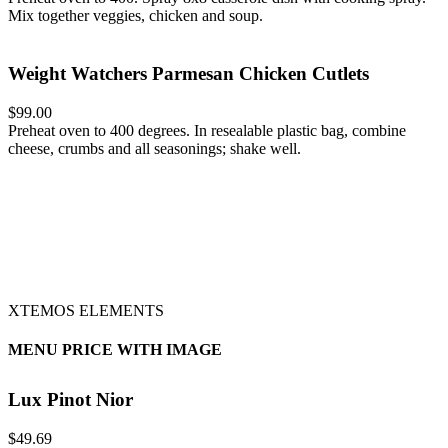
Mix together veggies, chicken and soup.
Weight Watchers Parmesan Chicken Cutlets
$99.00
Preheat oven to 400 degrees. In resealable plastic bag, combine
cheese, crumbs and all seasonings; shake well.
XTEMOS ELEMENTS
MENU PRICE WITH IMAGE
Lux Pinot Nior
$49.69