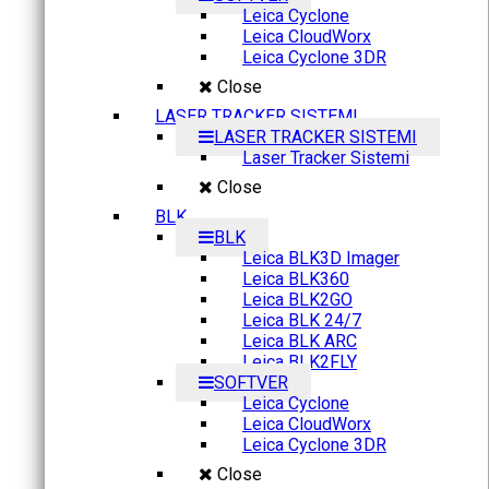
Leica Cyclone
Leica CloudWorx
Leica Cyclone 3DR
Close
LASER TRACKER SISTEMI
LASER TRACKER SISTEMI
Laser Tracker Sistemi
Close
BLK
BLK
Leica BLK3D Imager
Leica BLK360
Leica BLK2GO
Leica BLK 24/7
Leica BLK ARC
Leica BLK2FLY
SOFTVER
Leica Cyclone
Leica CloudWorx
Leica Cyclone 3DR
Close