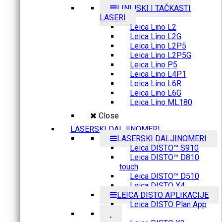
LINIJSKI I TAČKASTI
LASERI
Leica Lino L2
Leica Lino L2G
Leica Lino L2P5
Leica Lino L2P5G
Leica Lino P5
Leica Lino L4P1
Leica Lino L6R
Leica Lino L6G
Leica Lino ML180
Close
LASERSKI DALJINOMERI
LASERSKI DALJINOMERI
Leica DISTO™ S910
Leica DISTO™ D810
touch
Leica DISTO™ D510
Leica DISTO X4
LEICA DISTO APLIKACIJE
Leica DISTO Plan App
.