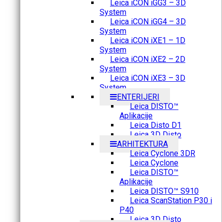
Leica iCON iGG3 – 3D
System
Leica iCON iGG4 – 3D
System
Leica iCON iXE1 – 1D
System
Leica iCON iXE2 – 2D
System
Leica iCON iXE3 – 3D
System
ENTERIJERI
Leica DISTO™
Aplikacije
Leica Disto D1
Leica 3D Disto
ARHITEKTURA
Leica Cyclone 3DR
Leica Cyclone
Leica DISTO™
Aplikacije
Leica DISTO™ S910
Leica ScanStation P30 i
P40
Leica 3D Disto