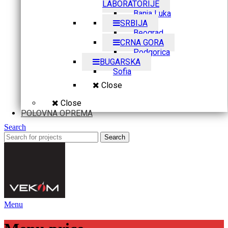
LABORATORIJE
Banja Luka
SRBIJA
Beograd
CRNA GORA
Podgorica
BUGARSKA
Sofia
Close
Close
POLOVNA OPREMA
Search
Search
Menu