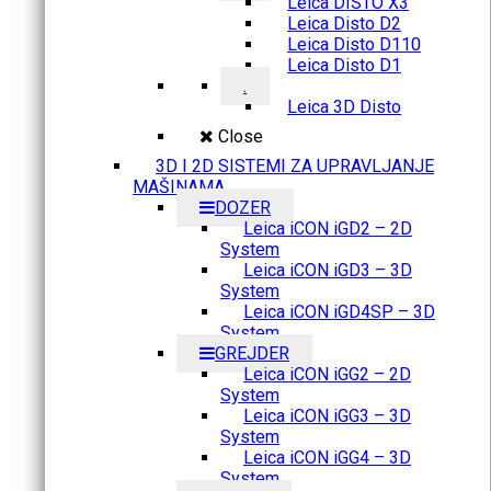
Leica DISTO X3
Leica Disto D2
Leica Disto D110
Leica Disto D1
.
Leica 3D Disto
Close
3D I 2D SISTEMI ZA UPRAVLJANJE
MAŠINAMA
DOZER
Leica iCON iGD2 – 2D
System
Leica iCON iGD3 – 3D
System
Leica iCON iGD4SP – 3D
System
GREJDER
Leica iCON iGG2 – 2D
System
Leica iCON iGG3 – 3D
System
Leica iCON iGG4 – 3D
System