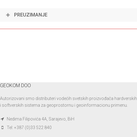
PREUZIMANJE
GEOKOM DOO
Autorizovani smo distributeri vodećih svetskih proizvođača hardverskih
i softverskih sistema za geoprostornu i geoinformacionu primenu.
Nedima Filipovića 4A, Sarajevo, BiH
Tel: +387 (0)33 522 840