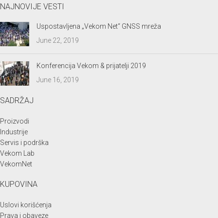
NAJNOVIJE VESTI
Uspostavljena „Vekom Net“ GNSS mreža
June 22, 2019
Konferencija Vekom & prijatelji 2019
June 16, 2019
SADRŽAJ
Proizvodi
Industrije
Servis i podrška
Vekom Lab
VekomNet
KUPOVINA
Uslovi korišćenja
Prava i obaveze