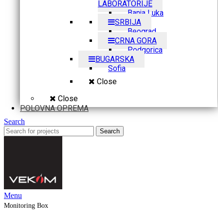
LABORATORIJE
Banja Luka
SRBIJA
Beograd
CRNA GORA
Podgorica
BUGARSKA
Sofia
Close
Close
POLOVNA OPREMA
Search
Search
Menu
Monitoring Box