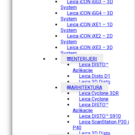
Leica iCON iGG3 – 3D
System
Leica iCON iGG4 – 3D
System
Leica iCON iXE1 – 1D
System
Leica iCON iXE2 – 2D
System
Leica iCON iXE3 – 3D
System
ENTERIJERI
Leica DISTO™
Aplikacije
Leica Disto D1
Leica 3D Disto
ARHITEKTURA
Leica Cyclone 3DR
Leica Cyclone
Leica DISTO™
Aplikacije
Leica DISTO™ S910
Leica ScanStation P30 i
P40
Leica 3D Disto