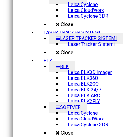
Leica Cyclone
Leica CloudWorx
Leica Cyclone 3DR
Close
LASER TRACKER SISTEMI
LASER TRACKER SISTEMI
Laser Tracker Sistemi
Close
BLK
BLK
Leica BLK3D Imager
Leica BLK360
Leica BLK2GO
Leica BLK 24/7
Leica BLK ARC
Leica BLK2FLY
SOFTVER
Leica Cyclone
Leica CloudWorx
Leica Cyclone 3DR
Close