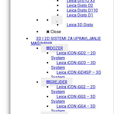
Leica DISTO X3
Leica Disto D2
Leica Disto D110
Leica Disto D1
.
Leica 3D Disto
Close
3D I 2D SISTEMI ZA UPRAVLJANJE
MAŠINAMA
DOZER
Leica iCON iGD2 – 2D
System
Leica iCON iGD3 – 3D
System
Leica iCON iGD4SP – 3D
System
GREJDER
Leica iCON iGG2 – 2D
System
Leica iCON iGG3 – 3D
System
Leica iCON iGG4 – 3D
System