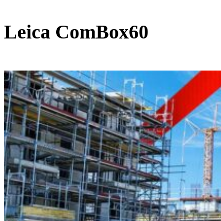
Leica ComBox60