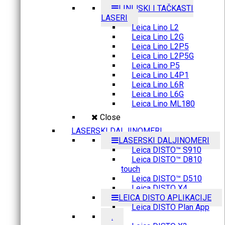
LINIJSKI I TAČKASTI
LASERI
Leica Lino L2
Leica Lino L2G
Leica Lino L2P5
Leica Lino L2P5G
Leica Lino P5
Leica Lino L4P1
Leica Lino L6R
Leica Lino L6G
Leica Lino ML180
Close
LASERSKI DALJINOMERI
LASERSKI DALJINOMERI
Leica DISTO™ S910
Leica DISTO™ D810
touch
Leica DISTO™ D510
Leica DISTO X4
LEICA DISTO APLIKACIJE
Leica DISTO Plan App
.