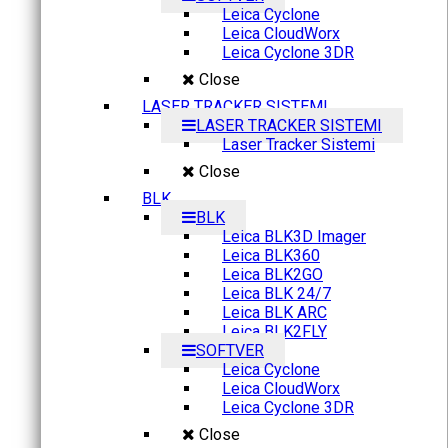
Leica Cyclone
Leica CloudWorx
Leica Cyclone 3DR
Close
LASER TRACKER SISTEMI
LASER TRACKER SISTEMI
Laser Tracker Sistemi
Close
BLK
BLK
Leica BLK3D Imager
Leica BLK360
Leica BLK2GO
Leica BLK 24/7
Leica BLK ARC
Leica BLK2FLY
SOFTVER
Leica Cyclone
Leica CloudWorx
Leica Cyclone 3DR
Close