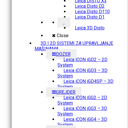
Leica DISTO X3
Leica Disto D2
Leica Disto D110
Leica Disto D1
.
Leica 3D Disto
Close
3D I 2D SISTEMI ZA UPRAVLJANJE
MAŠINAMA
DOZER
Leica iCON iGD2 – 2D
System
Leica iCON iGD3 – 3D
System
Leica iCON iGD4SP – 3D
System
GREJDER
Leica iCON iGG2 – 2D
System
Leica iCON iGG3 – 3D
System
Leica iCON iGG4 – 3D
System