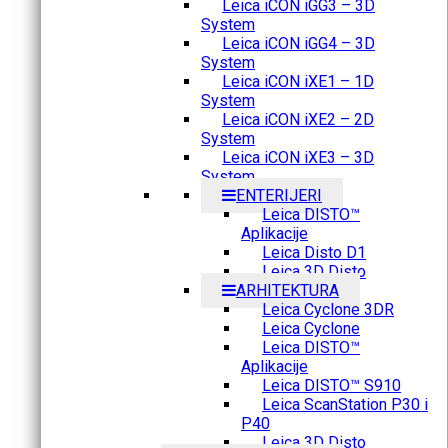
Leica iCON iGG3 – 3D
System
Leica iCON iGG4 – 3D
System
Leica iCON iXE1 – 1D
System
Leica iCON iXE2 – 2D
System
Leica iCON iXE3 – 3D
System
ENTERIJERI
Leica DISTO™
Aplikacije
Leica Disto D1
Leica 3D Disto
ARHITEKTURA
Leica Cyclone 3DR
Leica Cyclone
Leica DISTO™
Aplikacije
Leica DISTO™ S910
Leica ScanStation P30 i
P40
Leica 3D Disto