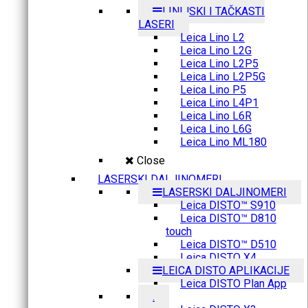
LINIJSKI I TAČKASTI
LASERI
Leica Lino L2
Leica Lino L2G
Leica Lino L2P5
Leica Lino L2P5G
Leica Lino P5
Leica Lino L4P1
Leica Lino L6R
Leica Lino L6G
Leica Lino ML180
Close
LASERSKI DALJINOMERI
LASERSKI DALJINOMERI
Leica DISTO™ S910
Leica DISTO™ D810
touch
Leica DISTO™ D510
Leica DISTO X4
LEICA DISTO APLIKACIJE
Leica DISTO Plan App
.