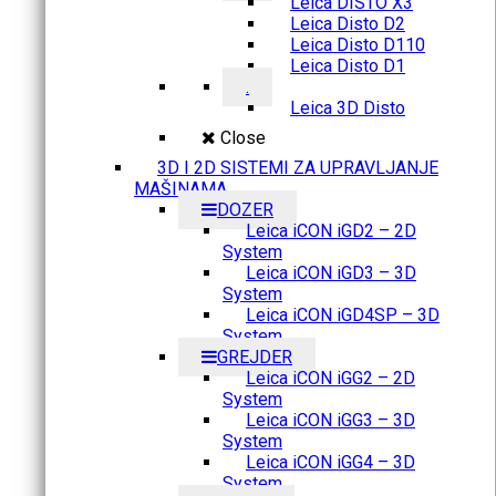
Leica DISTO X3
Leica Disto D2
Leica Disto D110
Leica Disto D1
.
Leica 3D Disto
Close
3D I 2D SISTEMI ZA UPRAVLJANJE
MAŠINAMA
DOZER
Leica iCON iGD2 – 2D
System
Leica iCON iGD3 – 3D
System
Leica iCON iGD4SP – 3D
System
GREJDER
Leica iCON iGG2 – 2D
System
Leica iCON iGG3 – 3D
System
Leica iCON iGG4 – 3D
System