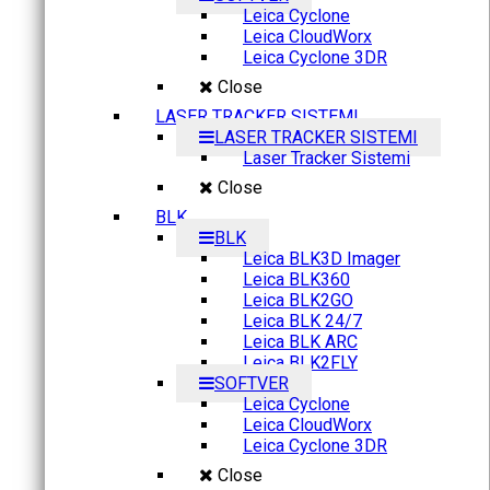
Leica Cyclone
Leica CloudWorx
Leica Cyclone 3DR
Close
LASER TRACKER SISTEMI
LASER TRACKER SISTEMI
Laser Tracker Sistemi
Close
BLK
BLK
Leica BLK3D Imager
Leica BLK360
Leica BLK2GO
Leica BLK 24/7
Leica BLK ARC
Leica BLK2FLY
SOFTVER
Leica Cyclone
Leica CloudWorx
Leica Cyclone 3DR
Close