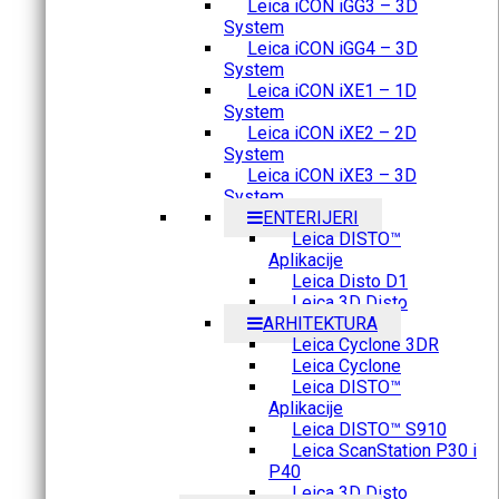
Leica iCON iGG3 – 3D
System
Leica iCON iGG4 – 3D
System
Leica iCON iXE1 – 1D
System
Leica iCON iXE2 – 2D
System
Leica iCON iXE3 – 3D
System
ENTERIJERI
Leica DISTO™
Aplikacije
Leica Disto D1
Leica 3D Disto
ARHITEKTURA
Leica Cyclone 3DR
Leica Cyclone
Leica DISTO™
Aplikacije
Leica DISTO™ S910
Leica ScanStation P30 i
P40
Leica 3D Disto