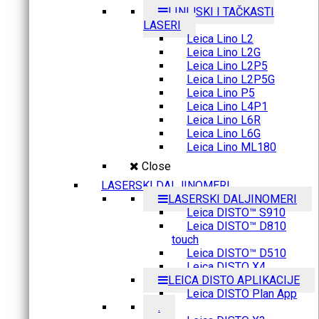
LINIJSKI I TAČKASTI
LASERI
Leica Lino L2
Leica Lino L2G
Leica Lino L2P5
Leica Lino L2P5G
Leica Lino P5
Leica Lino L4P1
Leica Lino L6R
Leica Lino L6G
Leica Lino ML180
Close
LASERSKI DALJINOMERI
LASERSKI DALJINOMERI
Leica DISTO™ S910
Leica DISTO™ D810
touch
Leica DISTO™ D510
Leica DISTO X4
LEICA DISTO APLIKACIJE
Leica DISTO Plan App
.