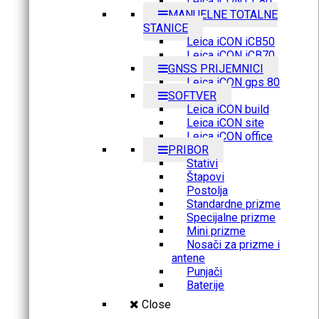
Leica iCON CC80
MANUELNE TOTALNE
STANICE
Leica iCON iCB50
Leica iCON iCB70
GNSS PRIJEMNICI
Leica iCON gps 80
SOFTVER
Leica iCON build
Leica iCON site
Leica iCON office
PRIBOR
Stativi
Štapovi
Postolja
Standardne prizme
Specijalne prizme
Mini prizme
Nosači za prizme i
antene
Punjači
Baterije
Close