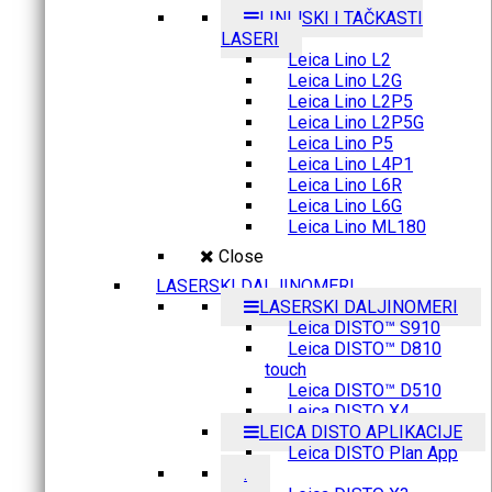
LINIJSKI I TAČKASTI
LASERI
Leica Lino L2
Leica Lino L2G
Leica Lino L2P5
Leica Lino L2P5G
Leica Lino P5
Leica Lino L4P1
Leica Lino L6R
Leica Lino L6G
Leica Lino ML180
Close
LASERSKI DALJINOMERI
LASERSKI DALJINOMERI
Leica DISTO™ S910
Leica DISTO™ D810
touch
Leica DISTO™ D510
Leica DISTO X4
LEICA DISTO APLIKACIJE
Leica DISTO Plan App
.