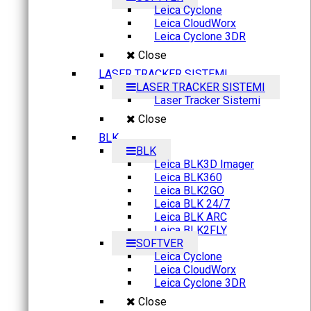
Leica Cyclone
Leica CloudWorx
Leica Cyclone 3DR
Close
LASER TRACKER SISTEMI
LASER TRACKER SISTEMI
Laser Tracker Sistemi
Close
BLK
BLK
Leica BLK3D Imager
Leica BLK360
Leica BLK2GO
Leica BLK 24/7
Leica BLK ARC
Leica BLK2FLY
SOFTVER
Leica Cyclone
Leica CloudWorx
Leica Cyclone 3DR
Close