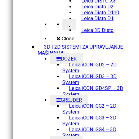
Leica DISTO X3
Leica Disto D2
Leica Disto D110
Leica Disto D1
.
Leica 3D Disto
Close
3D I 2D SISTEMI ZA UPRAVLJANJE
MAŠINAMA
DOZER
Leica iCON iGD2 – 2D
System
Leica iCON iGD3 – 3D
System
Leica iCON iGD4SP – 3D
System
GREJDER
Leica iCON iGG2 – 2D
System
Leica iCON iGG3 – 3D
System
Leica iCON iGG4 – 3D
System