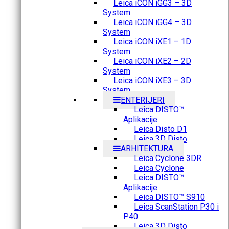
Leica iCON iGG3 – 3D
System
Leica iCON iGG4 – 3D
System
Leica iCON iXE1 – 1D
System
Leica iCON iXE2 – 2D
System
Leica iCON iXE3 – 3D
System
ENTERIJERI
Leica DISTO™
Aplikacije
Leica Disto D1
Leica 3D Disto
ARHITEKTURA
Leica Cyclone 3DR
Leica Cyclone
Leica DISTO™
Aplikacije
Leica DISTO™ S910
Leica ScanStation P30 i
P40
Leica 3D Disto