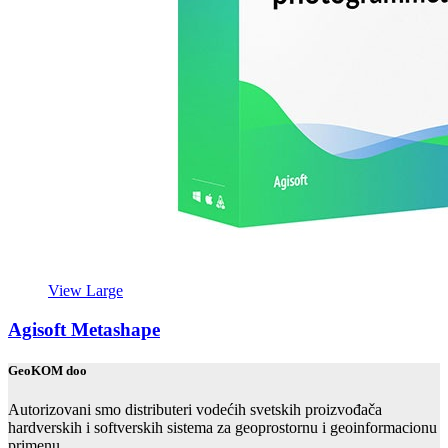
View Large
Agisoft Metashape
GeoKOM doo
Autorizovani smo distributeri vodećih svetskih proizvođača
hardverskih i softverskih sistema za geoprostornu i geoinformacionu
primenu.