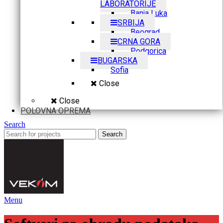
LABORATORIJE
Banja Luka
SRBIJA
Beograd
CRNA GORA
Podgorica
BUGARSKA
Sofia
Close
Close
POLOVNA OPREMA
Search
Search
Menu