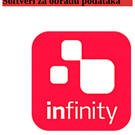
Softveri za obradu podataka