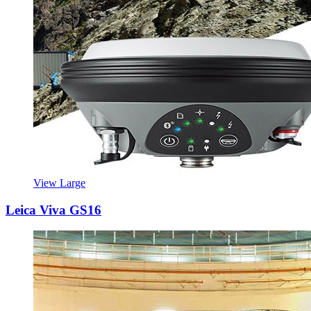
View Large
Leica Viva GS16