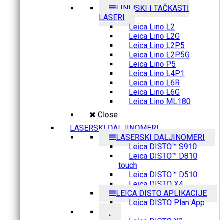
LINIJSKI I TAČKASTI
LASERI
Leica Lino L2
Leica Lino L2G
Leica Lino L2P5
Leica Lino L2P5G
Leica Lino P5
Leica Lino L4P1
Leica Lino L6R
Leica Lino L6G
Leica Lino ML180
Close
LASERSKI DALJINOMERI
LASERSKI DALJINOMERI
Leica DISTO™ S910
Leica DISTO™ D810
touch
Leica DISTO™ D510
Leica DISTO X4
LEICA DISTO APLIKACIJE
Leica DISTO Plan App
.