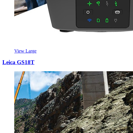
View Large
Leica GS18T