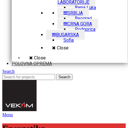
LABORATORIJE
Banja Luka
SRBIJA
Beograd
CRNA GORA
Podgorica
BUGARSKA
Sofia
Close
Close
POLOVNA OPREMA
Search
Search
Menu