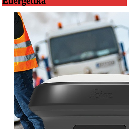
Energetika