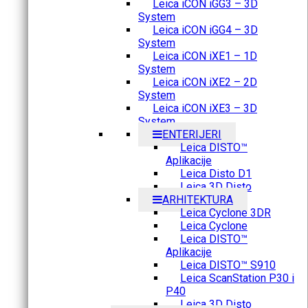
Leica iCON iGG3 – 3D
System
Leica iCON iGG4 – 3D
System
Leica iCON iXE1 – 1D
System
Leica iCON iXE2 – 2D
System
Leica iCON iXE3 – 3D
System
ENTERIJERI
Leica DISTO™
Aplikacije
Leica Disto D1
Leica 3D Disto
ARHITEKTURA
Leica Cyclone 3DR
Leica Cyclone
Leica DISTO™
Aplikacije
Leica DISTO™ S910
Leica ScanStation P30 i
P40
Leica 3D Disto