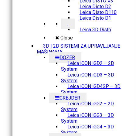
Leica DISTO X3
Leica Disto D2
Leica Disto D110
Leica Disto D1
.
Leica 3D Disto
Close
3D I 2D SISTEMI ZA UPRAVLJANJE
MAŠINAMA
DOZER
Leica iCON iGD2 – 2D
System
Leica iCON iGD3 – 3D
System
Leica iCON iGD4SP – 3D
System
GREJDER
Leica iCON iGG2 – 2D
System
Leica iCON iGG3 – 3D
System
Leica iCON iGG4 – 3D
System