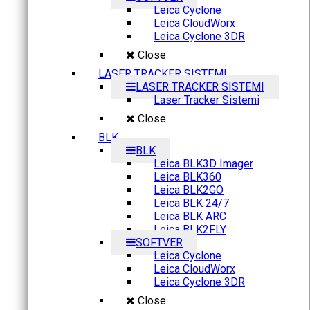
Leica Cyclone
Leica CloudWorx
Leica Cyclone 3DR
Close
LASER TRACKER SISTEMI
LASER TRACKER SISTEMI
Laser Tracker Sistemi
Close
BLK
BLK
Leica BLK3D Imager
Leica BLK360
Leica BLK2GO
Leica BLK 24/7
Leica BLK ARC
Leica BLK2FLY
SOFTVER
Leica Cyclone
Leica CloudWorx
Leica Cyclone 3DR
Close