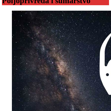
Poljoprivreda i šumarstvo