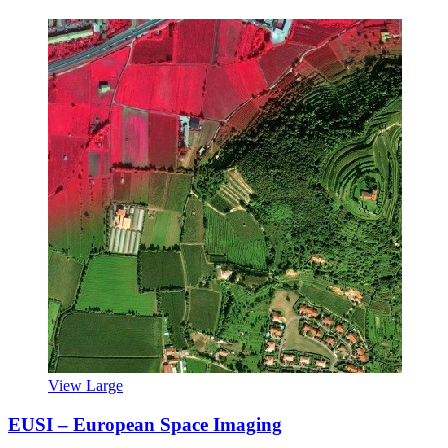
View Large
EUSI – European Space Imaging