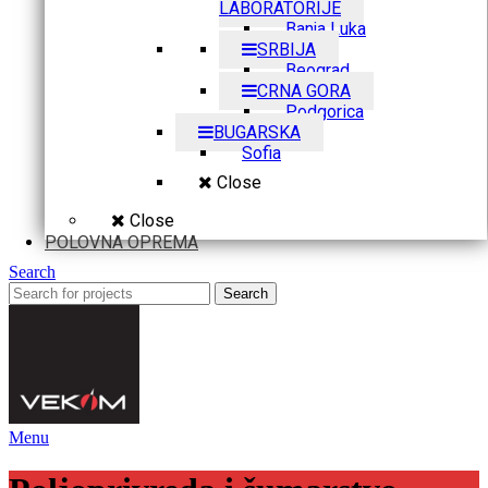
LABORATORIJE
Banja Luka
SRBIJA
Beograd
CRNA GORA
Podgorica
BUGARSKA
Sofia
Close
Close
POLOVNA OPREMA
Search
Search
Menu