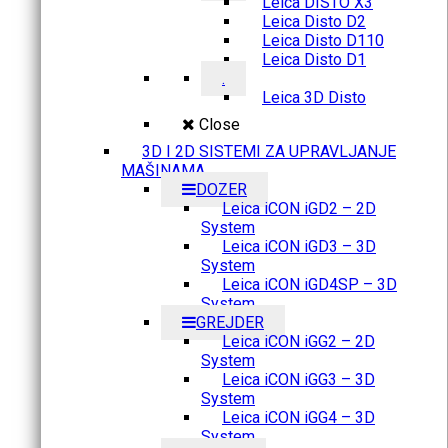
Leica DISTO X3
Leica Disto D2
Leica Disto D110
Leica Disto D1
.
Leica 3D Disto
Close
3D I 2D SISTEMI ZA UPRAVLJANJE
MAŠINAMA
DOZER
Leica iCON iGD2 – 2D
System
Leica iCON iGD3 – 3D
System
Leica iCON iGD4SP – 3D
System
GREJDER
Leica iCON iGG2 – 2D
System
Leica iCON iGG3 – 3D
System
Leica iCON iGG4 – 3D
System