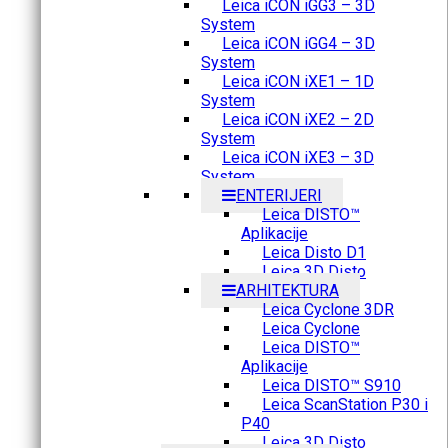
Leica iCON iGG3 – 3D
System
Leica iCON iGG4 – 3D
System
Leica iCON iXE1 – 1D
System
Leica iCON iXE2 – 2D
System
Leica iCON iXE3 – 3D
System
ENTERIJERI
Leica DISTO™
Aplikacije
Leica Disto D1
Leica 3D Disto
ARHITEKTURA
Leica Cyclone 3DR
Leica Cyclone
Leica DISTO™
Aplikacije
Leica DISTO™ S910
Leica ScanStation P30 i
P40
Leica 3D Disto