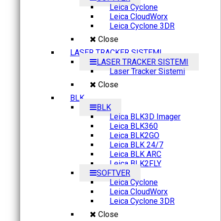
Leica Cyclone
Leica CloudWorx
Leica Cyclone 3DR
Close
LASER TRACKER SISTEMI
LASER TRACKER SISTEMI
Laser Tracker Sistemi
Close
BLK
BLK
Leica BLK3D Imager
Leica BLK360
Leica BLK2GO
Leica BLK 24/7
Leica BLK ARC
Leica BLK2FLY
SOFTVER
Leica Cyclone
Leica CloudWorx
Leica Cyclone 3DR
Close