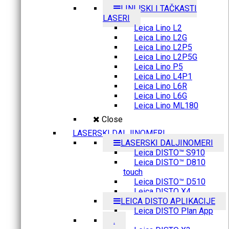
LINIJSKI I TAČKASTI
LASERI
Leica Lino L2
Leica Lino L2G
Leica Lino L2P5
Leica Lino L2P5G
Leica Lino P5
Leica Lino L4P1
Leica Lino L6R
Leica Lino L6G
Leica Lino ML180
Close
LASERSKI DALJINOMERI
LASERSKI DALJINOMERI
Leica DISTO™ S910
Leica DISTO™ D810
touch
Leica DISTO™ D510
Leica DISTO X4
LEICA DISTO APLIKACIJE
Leica DISTO Plan App
.