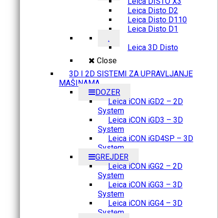
Leica DISTO X3
Leica Disto D2
Leica Disto D110
Leica Disto D1
.
Leica 3D Disto
Close
3D I 2D SISTEMI ZA UPRAVLJANJE
MAŠINAMA
DOZER
Leica iCON iGD2 – 2D
System
Leica iCON iGD3 – 3D
System
Leica iCON iGD4SP – 3D
System
GREJDER
Leica iCON iGG2 – 2D
System
Leica iCON iGG3 – 3D
System
Leica iCON iGG4 – 3D
System