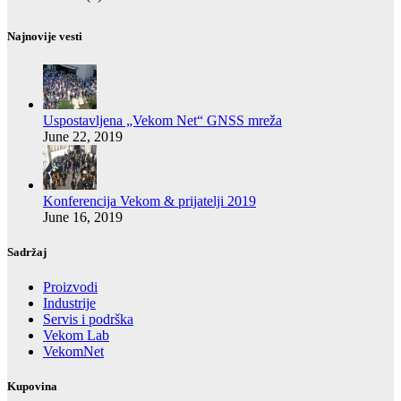
Najnovije vesti
Uspostavljena „Vekom Net“ GNSS mreža
June 22, 2019
Konferencija Vekom & prijatelji 2019
June 16, 2019
Sadržaj
Proizvodi
Industrije
Servis i podrška
Vekom Lab
VekomNet
Kupovina