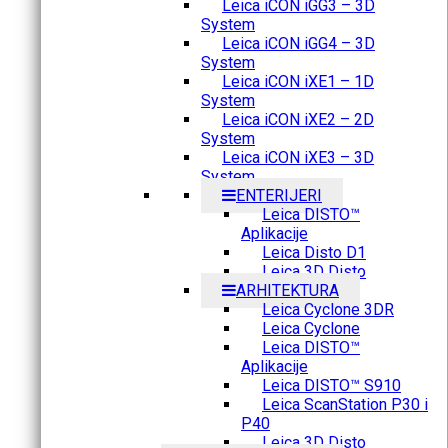
Leica iCON iGG3 – 3D
System
Leica iCON iGG4 – 3D
System
Leica iCON iXE1 – 1D
System
Leica iCON iXE2 – 2D
System
Leica iCON iXE3 – 3D
System
ENTERIJERI
Leica DISTO™
Aplikacije
Leica Disto D1
Leica 3D Disto
ARHITEKTURA
Leica Cyclone 3DR
Leica Cyclone
Leica DISTO™
Aplikacije
Leica DISTO™ S910
Leica ScanStation P30 i
P40
Leica 3D Disto