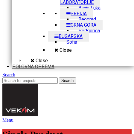
LABORATORIJE
Banja Luka
SRBIJA
Beograd
CRNA GORA
Podgorica
BUGARSKA
Sofia
Close
Close
POLOVNA OPREMA
Search
Search
Menu