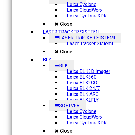
Leica Cyclone
Leica CloudWorx
Leica Cyclone 3DR
Close
LASER TRACKER SISTEMI
LASER TRACKER SISTEMI
Laser Tracker Sistemi
Close
BLK
BLK
Leica BLK3D Imager
Leica BLK360
Leica BLK2GO
Leica BLK 24/7
Leica BLK ARC
Leica BLK2FLY
SOFTVER
Leica Cyclone
Leica CloudWorx
Leica Cyclone 3DR
Close