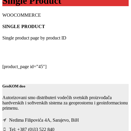
Single Product
WOOCOMMERCE
SINGLE PRODUCT
Single product page by product ID
[product_page id=”45″]
GeoKOM doo
Autorizovani smo distributeri vodećih svetskih proizvođača
hardverskih i softverskih sistema za geoprostornu i geoinformacionu
primenu.
Nedima Filipovića 4A, Sarajevo, BiH
Tel: +387 (0)33 522 840