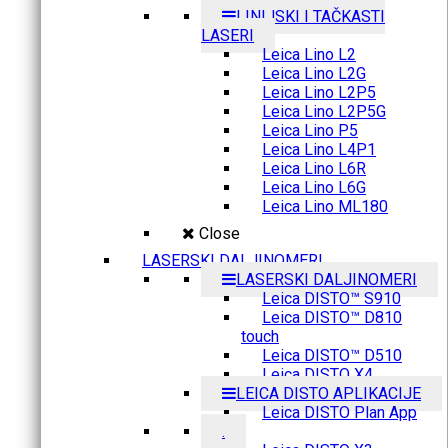
LINIJSKI I TAČKASTI
LASERI
Leica Lino L2
Leica Lino L2G
Leica Lino L2P5
Leica Lino L2P5G
Leica Lino P5
Leica Lino L4P1
Leica Lino L6R
Leica Lino L6G
Leica Lino ML180
Close
LASERSKI DALJINOMERI
LASERSKI DALJINOMERI
Leica DISTO™ S910
Leica DISTO™ D810
touch
Leica DISTO™ D510
Leica DISTO X4
LEICA DISTO APLIKACIJE
Leica DISTO Plan App
.