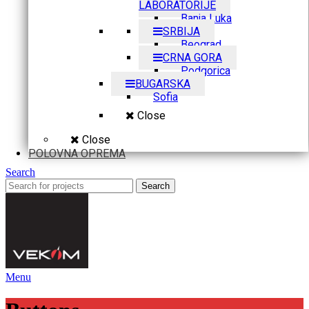
LABORATORIJE
Banja Luka
SRBIJA
Beograd
CRNA GORA
Podgorica
BUGARSKA
Sofia
Close
Close
POLOVNA OPREMA
Search
Search
Menu