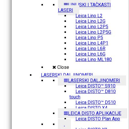
LINIJSKI I TAČKASTI
LASERI
Leica Lino L2
Leica Lino L2G
Leica Lino L2P5
Leica Lino L2P5G
Leica Lino P5
Leica Lino L4P1
Leica Lino L6R
Leica Lino L6G
Leica Lino ML180
Close
LASERSKI DALJINOMERI
LASERSKI DALJINOMERI
Leica DISTO™ S910
Leica DISTO™ D810
touch
Leica DISTO™ D510
Leica DISTO X4
LEICA DISTO APLIKACIJE
Leica DISTO Plan App
.