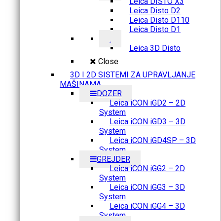
Leica DISTO X3
Leica Disto D2
Leica Disto D110
Leica Disto D1
.
Leica 3D Disto
Close
3D I 2D SISTEMI ZA UPRAVLJANJE
MAŠINAMA
DOZER
Leica iCON iGD2 – 2D
System
Leica iCON iGD3 – 3D
System
Leica iCON iGD4SP – 3D
System
GREJDER
Leica iCON iGG2 – 2D
System
Leica iCON iGG3 – 3D
System
Leica iCON iGG4 – 3D
System