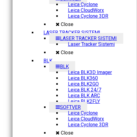
Leica Cyclone
Leica CloudWorx
Leica Cyclone 3DR
Close
LASER TRACKER SISTEMI
LASER TRACKER SISTEMI
Laser Tracker Sistemi
Close
BLK
BLK
Leica BLK3D Imager
Leica BLK360
Leica BLK2GO
Leica BLK 24/7
Leica BLK ARC
Leica BLK2FLY
SOFTVER
Leica Cyclone
Leica CloudWorx
Leica Cyclone 3DR
Close