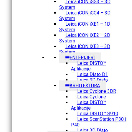
Leica iCON iGG3 – 3D
System
Leica iCON iGG4 – 3D
System
Leica iCON iXE1 – 1D
System
Leica iCON iXE2 – 2D
System
Leica iCON iXE3 – 3D
System
ENTERIJERI
Leica DISTO™
Aplikacije
Leica Disto D1
Leica 3D Disto
ARHITEKTURA
Leica Cyclone 3DR
Leica Cyclone
Leica DISTO™
Aplikacije
Leica DISTO™ S910
Leica ScanStation P30 i
P40
Leica 3D Disto