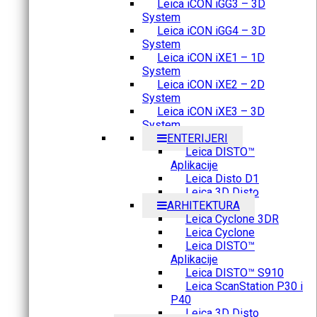
Leica iCON iGG3 – 3D
System
Leica iCON iGG4 – 3D
System
Leica iCON iXE1 – 1D
System
Leica iCON iXE2 – 2D
System
Leica iCON iXE3 – 3D
System
ENTERIJERI
Leica DISTO™
Aplikacije
Leica Disto D1
Leica 3D Disto
ARHITEKTURA
Leica Cyclone 3DR
Leica Cyclone
Leica DISTO™
Aplikacije
Leica DISTO™ S910
Leica ScanStation P30 i
P40
Leica 3D Disto