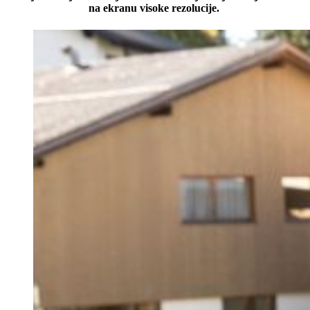
na
ekranu
visoke
rezolucije
.