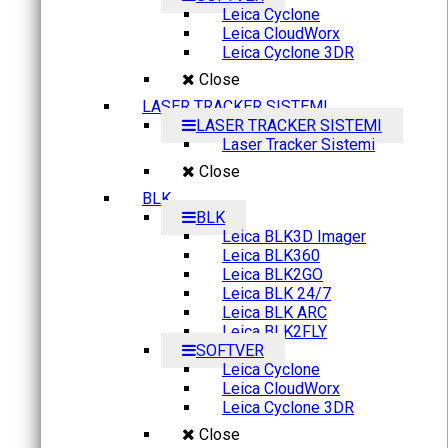
Leica Cyclone
Leica CloudWorx
Leica Cyclone 3DR
Close
LASER TRACKER SISTEMI
LASER TRACKER SISTEMI
Laser Tracker Sistemi
Close
BLK
BLK
Leica BLK3D Imager
Leica BLK360
Leica BLK2GO
Leica BLK 24/7
Leica BLK ARC
Leica BLK2FLY
SOFTVER
Leica Cyclone
Leica CloudWorx
Leica Cyclone 3DR
Close