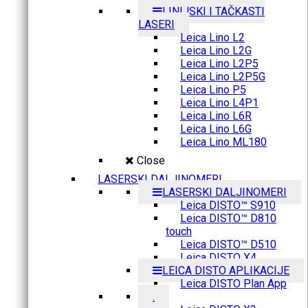
LINIJSKI I TAČKASTI
LASERI
Leica Lino L2
Leica Lino L2G
Leica Lino L2P5
Leica Lino L2P5G
Leica Lino P5
Leica Lino L4P1
Leica Lino L6R
Leica Lino L6G
Leica Lino ML180
Close
LASERSKI DALJINOMERI
LASERSKI DALJINOMERI
Leica DISTO™ S910
Leica DISTO™ D810
touch
Leica DISTO™ D510
Leica DISTO X4
LEICA DISTO APLIKACIJE
Leica DISTO Plan App
.