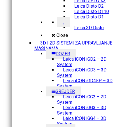
Leica DISTO X3
Leica Disto D2
Leica Disto D110
Leica Disto D1
.
Leica 3D Disto
Close
3D I 2D SISTEMI ZA UPRAVLJANJE
MAŠINAMA
DOZER
Leica iCON iGD2 – 2D
System
Leica iCON iGD3 – 3D
System
Leica iCON iGD4SP – 3D
System
GREJDER
Leica iCON iGG2 – 2D
System
Leica iCON iGG3 – 3D
System
Leica iCON iGG4 – 3D
System