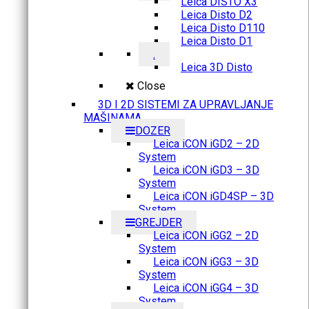
Leica DISTO X3
Leica Disto D2
Leica Disto D110
Leica Disto D1
.
Leica 3D Disto
Close
3D I 2D SISTEMI ZA UPRAVLJANJE
MAŠINAMA
DOZER
Leica iCON iGD2 – 2D
System
Leica iCON iGD3 – 3D
System
Leica iCON iGD4SP – 3D
System
GREJDER
Leica iCON iGG2 – 2D
System
Leica iCON iGG3 – 3D
System
Leica iCON iGG4 – 3D
System