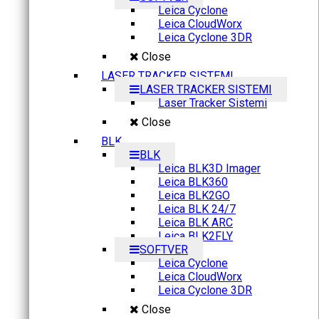
Leica Cyclone
Leica CloudWorx
Leica Cyclone 3DR
Close
LASER TRACKER SISTEMI
LASER TRACKER SISTEMI
Laser Tracker Sistemi
Close
BLK
BLK
Leica BLK3D Imager
Leica BLK360
Leica BLK2GO
Leica BLK 24/7
Leica BLK ARC
Leica BLK2FLY
SOFTVER
Leica Cyclone
Leica CloudWorx
Leica Cyclone 3DR
Close