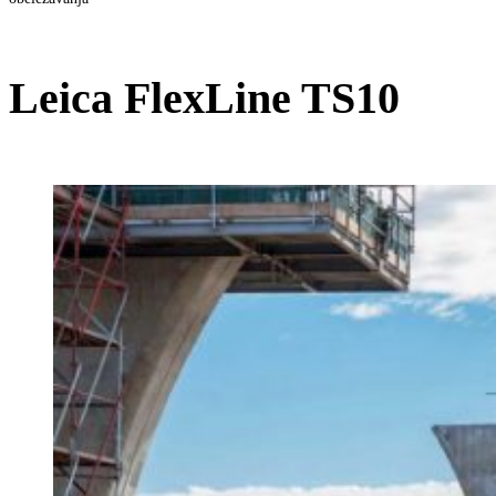
Leica FlexLine TS10