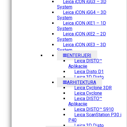
Leica iCON iGG3 – 3D
System
Leica iCON iGG4 – 3D
System
Leica iCON iXE1 – 1D
System
Leica iCON iXE2 – 2D
System
Leica iCON iXE3 – 3D
System
ENTERIJERI
Leica DISTO™
Aplikacije
Leica Disto D1
Leica 3D Disto
ARHITEKTURA
Leica Cyclone 3DR
Leica Cyclone
Leica DISTO™
Aplikacije
Leica DISTO™ S910
Leica ScanStation P30 i
P40
Leica 3D Disto