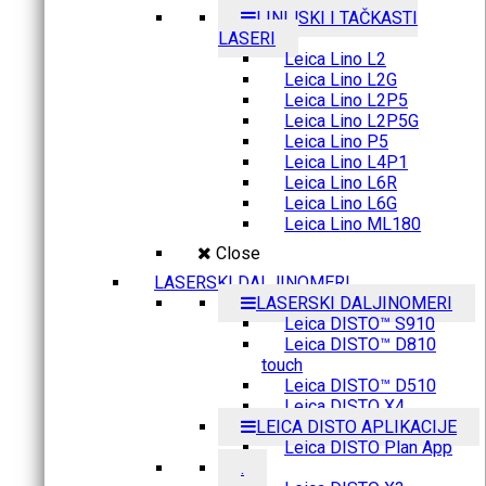
LINIJSKI I TAČKASTI
LASERI
Leica Lino L2
Leica Lino L2G
Leica Lino L2P5
Leica Lino L2P5G
Leica Lino P5
Leica Lino L4P1
Leica Lino L6R
Leica Lino L6G
Leica Lino ML180
Close
LASERSKI DALJINOMERI
LASERSKI DALJINOMERI
Leica DISTO™ S910
Leica DISTO™ D810
touch
Leica DISTO™ D510
Leica DISTO X4
LEICA DISTO APLIKACIJE
Leica DISTO Plan App
.