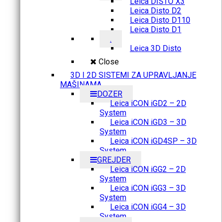
Leica DISTO X3
Leica Disto D2
Leica Disto D110
Leica Disto D1
.
Leica 3D Disto
Close
3D I 2D SISTEMI ZA UPRAVLJANJE
MAŠINAMA
DOZER
Leica iCON iGD2 – 2D
System
Leica iCON iGD3 – 3D
System
Leica iCON iGD4SP – 3D
System
GREJDER
Leica iCON iGG2 – 2D
System
Leica iCON iGG3 – 3D
System
Leica iCON iGG4 – 3D
System