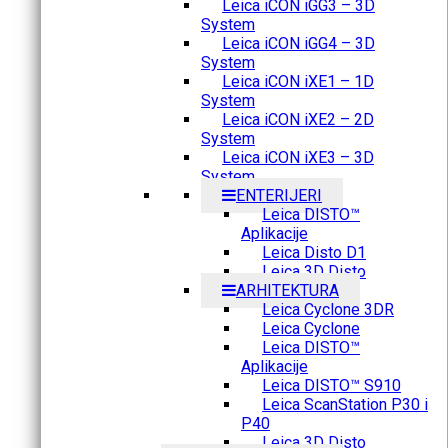
Leica iCON iGG3 – 3D
System
Leica iCON iGG4 – 3D
System
Leica iCON iXE1 – 1D
System
Leica iCON iXE2 – 2D
System
Leica iCON iXE3 – 3D
System
ENTERIJERI
Leica DISTO™
Aplikacije
Leica Disto D1
Leica 3D Disto
ARHITEKTURA
Leica Cyclone 3DR
Leica Cyclone
Leica DISTO™
Aplikacije
Leica DISTO™ S910
Leica ScanStation P30 i
P40
Leica 3D Disto