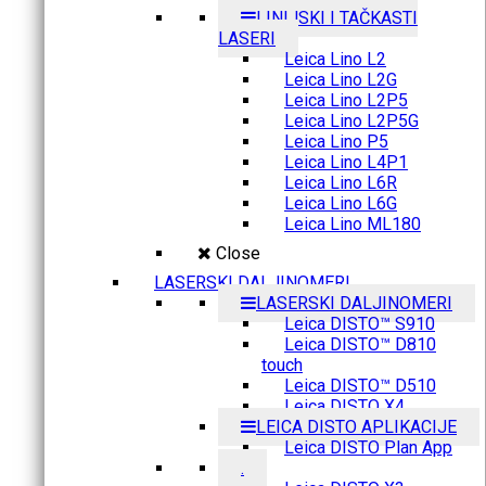
LINIJSKI I TAČKASTI
LASERI
Leica Lino L2
Leica Lino L2G
Leica Lino L2P5
Leica Lino L2P5G
Leica Lino P5
Leica Lino L4P1
Leica Lino L6R
Leica Lino L6G
Leica Lino ML180
Close
LASERSKI DALJINOMERI
LASERSKI DALJINOMERI
Leica DISTO™ S910
Leica DISTO™ D810
touch
Leica DISTO™ D510
Leica DISTO X4
LEICA DISTO APLIKACIJE
Leica DISTO Plan App
.