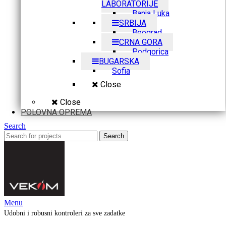
LABORATORIJE
Banja Luka
SRBIJA
Beograd
CRNA GORA
Podgorica
BUGARSKA
Sofia
Close
Close
POLOVNA OPREMA
Search
Search
Menu
Udobni i robusni kontroleri za sve zadatke