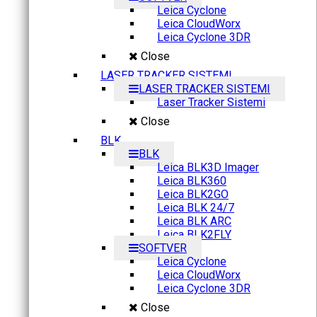
Leica Cyclone
Leica CloudWorx
Leica Cyclone 3DR
Close
LASER TRACKER SISTEMI
LASER TRACKER SISTEMI
Laser Tracker Sistemi
Close
BLK
BLK
Leica BLK3D Imager
Leica BLK360
Leica BLK2GO
Leica BLK 24/7
Leica BLK ARC
Leica BLK2FLY
SOFTVER
Leica Cyclone
Leica CloudWorx
Leica Cyclone 3DR
Close