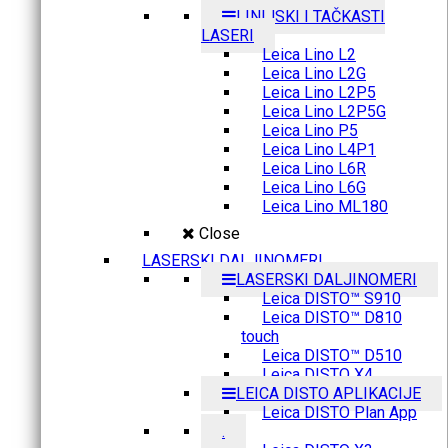
LINIJSKI I TAČKASTI
LASERI
Leica Lino L2
Leica Lino L2G
Leica Lino L2P5
Leica Lino L2P5G
Leica Lino P5
Leica Lino L4P1
Leica Lino L6R
Leica Lino L6G
Leica Lino ML180
Close
LASERSKI DALJINOMERI
LASERSKI DALJINOMERI
Leica DISTO™ S910
Leica DISTO™ D810
touch
Leica DISTO™ D510
Leica DISTO X4
LEICA DISTO APLIKACIJE
Leica DISTO Plan App
.