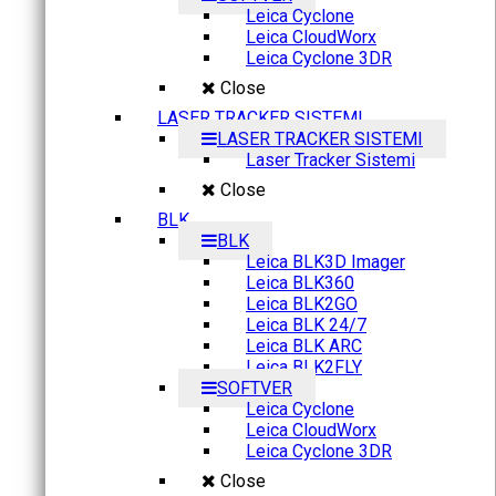
Leica Cyclone
Leica CloudWorx
Leica Cyclone 3DR
Close
LASER TRACKER SISTEMI
LASER TRACKER SISTEMI
Laser Tracker Sistemi
Close
BLK
BLK
Leica BLK3D Imager
Leica BLK360
Leica BLK2GO
Leica BLK 24/7
Leica BLK ARC
Leica BLK2FLY
SOFTVER
Leica Cyclone
Leica CloudWorx
Leica Cyclone 3DR
Close