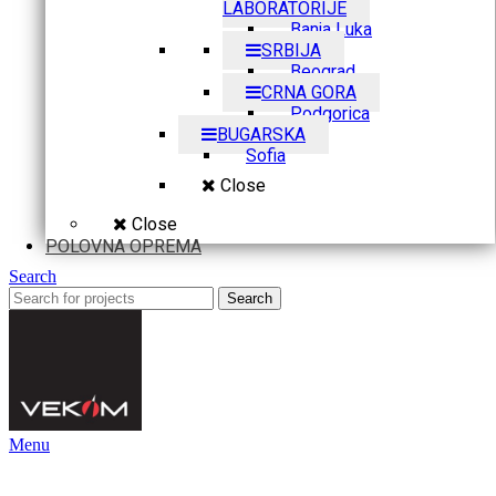
LABORATORIJE
Banja Luka
SRBIJA
Beograd
CRNA GORA
Podgorica
BUGARSKA
Sofia
Close
Close
POLOVNA OPREMA
Search
Search
Menu