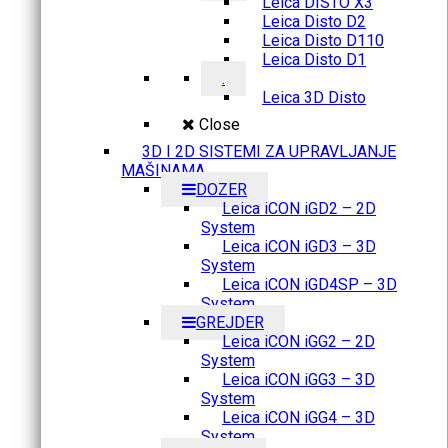
Leica DISTO X3
Leica Disto D2
Leica Disto D110
Leica Disto D1
.
Leica 3D Disto
Close
3D I 2D SISTEMI ZA UPRAVLJANJE
MAŠINAMA
DOZER
Leica iCON iGD2 – 2D
System
Leica iCON iGD3 – 3D
System
Leica iCON iGD4SP – 3D
System
GREJDER
Leica iCON iGG2 – 2D
System
Leica iCON iGG3 – 3D
System
Leica iCON iGG4 – 3D
System