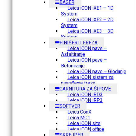
BAGER
Leica iCON iXE1 – 1D
System
Leica iCON iXE2 – 2D
System
Leica iCON iXE3 – 3D
System
FINIŠERI I FREZA
Leica iCON pave –
Asfaltiranje
Leica iCON pave –
Betoniranje
Leica iCON pave – Glodanje
Leica iCON sistem za
navođenje freza
GARNITURA ZA ŠIPOVE
Leica iCON iRD3
Leica iCON iRP3
SOFTVER
Leica ConX
Leica MC1
Leica iCON site
Leica iCON office
SKREJPER