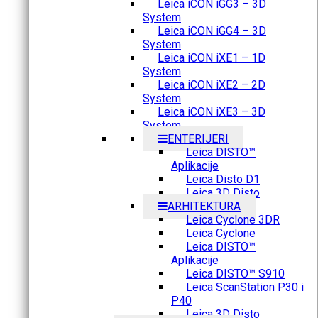
Leica iCON iGG3 – 3D
System
Leica iCON iGG4 – 3D
System
Leica iCON iXE1 – 1D
System
Leica iCON iXE2 – 2D
System
Leica iCON iXE3 – 3D
System
ENTERIJERI
Leica DISTO™
Aplikacije
Leica Disto D1
Leica 3D Disto
ARHITEKTURA
Leica Cyclone 3DR
Leica Cyclone
Leica DISTO™
Aplikacije
Leica DISTO™ S910
Leica ScanStation P30 i
P40
Leica 3D Disto