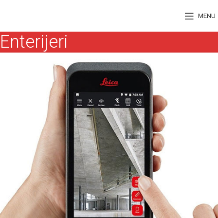
MENU
Enterijeri