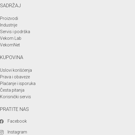
SADRŽAJ
Proizvodi
Industrije
Servis i podrška
Vekom Lab
VekomNet
KUPOVINA
Uslovi korišćenja
Prava i obaveze
Plaćanje i isporuka
Česta pitanja
Korisnički servis
PRATITE NAS
Facebook
Instagram