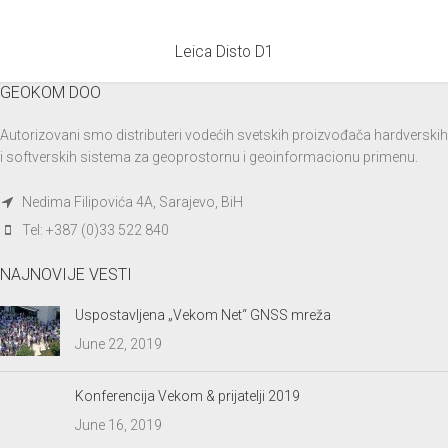
Leica Disto D1
GEOKOM DOO
Autorizovani smo distributeri vodećih svetskih proizvođača hardverskih
i softverskih sistema za geoprostornu i geoinformacionu primenu.
Nedima Filipovića 4A, Sarajevo, BiH
Tel: +387 (0)33 522 840
NAJNOVIJE VESTI
Uspostavljena „Vekom Net“ GNSS mreža
June 22, 2019
Konferencija Vekom & prijatelji 2019
June 16, 2019