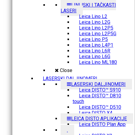
LINIJSKI I TAČKASTI
LASERI
Leica Lino L2
Leica Lino L2G
Leica Lino L2P5
Leica Lino L2P5G
Leica Lino P5
Leica Lino L4P1
Leica Lino L6R
Leica Lino L6G
Leica Lino ML180
Close
LASERSKI DALJINOMERI
LASERSKI DALJINOMERI
Leica DISTO™ S910
Leica DISTO™ D810
touch
Leica DISTO™ D510
Leica DISTO X4
LEICA DISTO APLIKACIJE
Leica DISTO Plan App
.