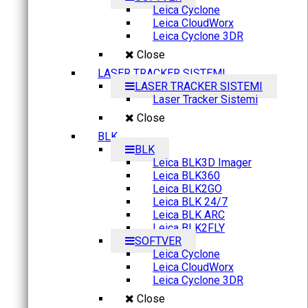
Leica Cyclone
Leica CloudWorx
Leica Cyclone 3DR
Close
LASER TRACKER SISTEMI
LASER TRACKER SISTEMI
Laser Tracker Sistemi
Close
BLK
BLK
Leica BLK3D Imager
Leica BLK360
Leica BLK2GO
Leica BLK 24/7
Leica BLK ARC
Leica BLK2FLY
SOFTVER
Leica Cyclone
Leica CloudWorx
Leica Cyclone 3DR
Close