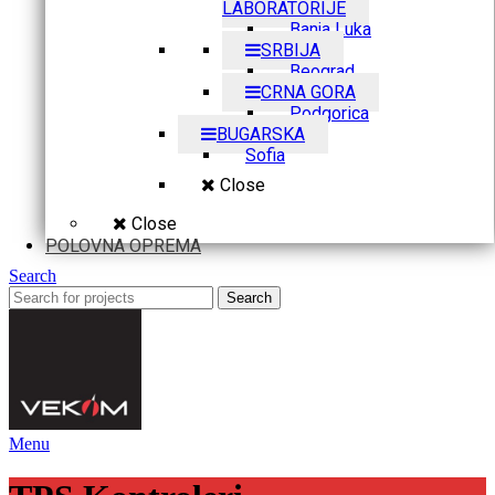
LABORATORIJE
Banja Luka
SRBIJA
Beograd
CRNA GORA
Podgorica
BUGARSKA
Sofia
Close
Close
POLOVNA OPREMA
Search
Search
Menu