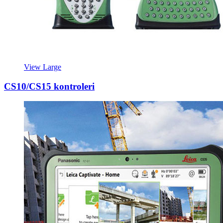
View Large
CS10/CS15 kontroleri