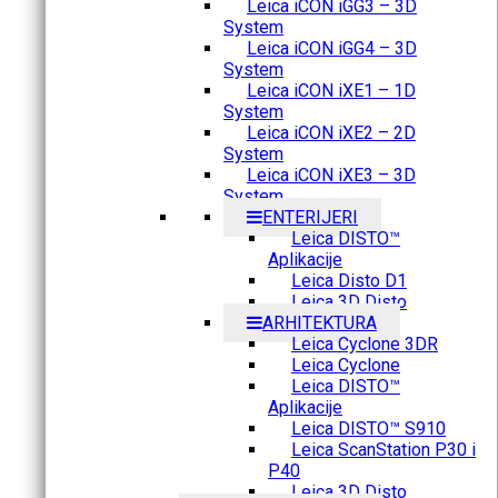
Leica iCON iGG3 – 3D
System
Leica iCON iGG4 – 3D
System
Leica iCON iXE1 – 1D
System
Leica iCON iXE2 – 2D
System
Leica iCON iXE3 – 3D
System
ENTERIJERI
Leica DISTO™
Aplikacije
Leica Disto D1
Leica 3D Disto
ARHITEKTURA
Leica Cyclone 3DR
Leica Cyclone
Leica DISTO™
Aplikacije
Leica DISTO™ S910
Leica ScanStation P30 i
P40
Leica 3D Disto