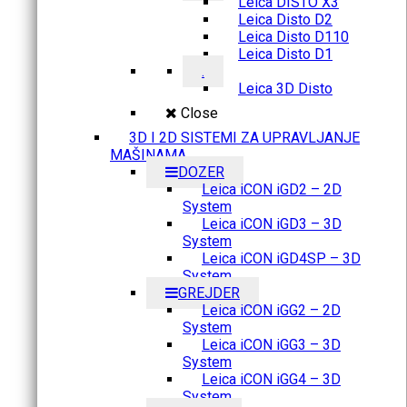
Leica DISTO X3
Leica Disto D2
Leica Disto D110
Leica Disto D1
.
Leica 3D Disto
Close
3D I 2D SISTEMI ZA UPRAVLJANJE
MAŠINAMA
DOZER
Leica iCON iGD2 – 2D
System
Leica iCON iGD3 – 3D
System
Leica iCON iGD4SP – 3D
System
GREJDER
Leica iCON iGG2 – 2D
System
Leica iCON iGG3 – 3D
System
Leica iCON iGG4 – 3D
System