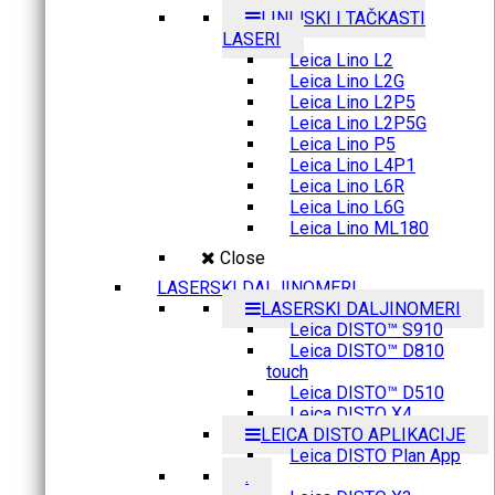
LINIJSKI I TAČKASTI
LASERI
Leica Lino L2
Leica Lino L2G
Leica Lino L2P5
Leica Lino L2P5G
Leica Lino P5
Leica Lino L4P1
Leica Lino L6R
Leica Lino L6G
Leica Lino ML180
Close
LASERSKI DALJINOMERI
LASERSKI DALJINOMERI
Leica DISTO™ S910
Leica DISTO™ D810
touch
Leica DISTO™ D510
Leica DISTO X4
LEICA DISTO APLIKACIJE
Leica DISTO Plan App
.