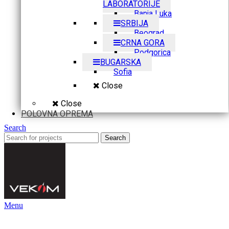
LABORATORIJE
Banja Luka
SRBIJA
Beograd
CRNA GORA
Podgorica
BUGARSKA
Sofia
Close
Close
POLOVNA OPREMA
Search
Search
Menu