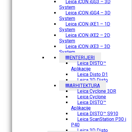
Leica iCON iGG3 – 3D
System
Leica iCON iGG4 – 3D
System
Leica iCON iXE1 – 1D
System
Leica iCON iXE2 – 2D
System
Leica iCON iXE3 – 3D
System
ENTERIJERI
Leica DISTO™
Aplikacije
Leica Disto D1
Leica 3D Disto
ARHITEKTURA
Leica Cyclone 3DR
Leica Cyclone
Leica DISTO™
Aplikacije
Leica DISTO™ S910
Leica ScanStation P30 i
P40
Leica 3D Disto