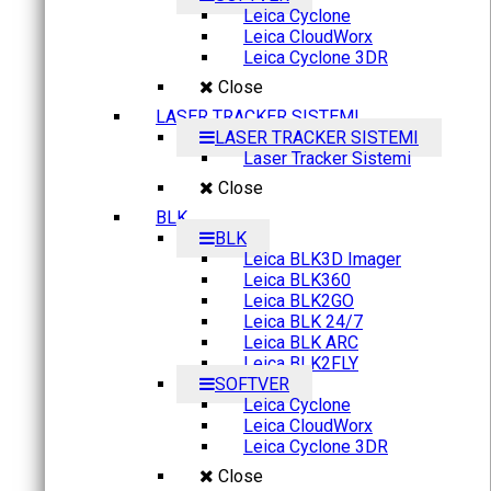
Leica Cyclone
Leica CloudWorx
Leica Cyclone 3DR
Close
LASER TRACKER SISTEMI
LASER TRACKER SISTEMI
Laser Tracker Sistemi
Close
BLK
BLK
Leica BLK3D Imager
Leica BLK360
Leica BLK2GO
Leica BLK 24/7
Leica BLK ARC
Leica BLK2FLY
SOFTVER
Leica Cyclone
Leica CloudWorx
Leica Cyclone 3DR
Close