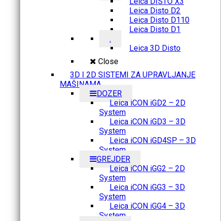
Leica DISTO X3
Leica Disto D2
Leica Disto D110
Leica Disto D1
.
Leica 3D Disto
Close
3D I 2D SISTEMI ZA UPRAVLJANJE
MAŠINAMA
DOZER
Leica iCON iGD2 – 2D
System
Leica iCON iGD3 – 3D
System
Leica iCON iGD4SP – 3D
System
GREJDER
Leica iCON iGG2 – 2D
System
Leica iCON iGG3 – 3D
System
Leica iCON iGG4 – 3D
System