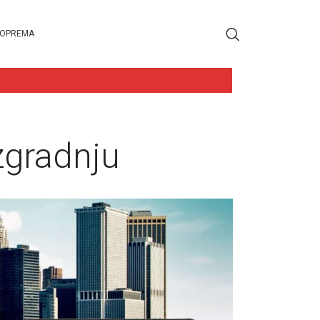
 OPREMA
zgradnju