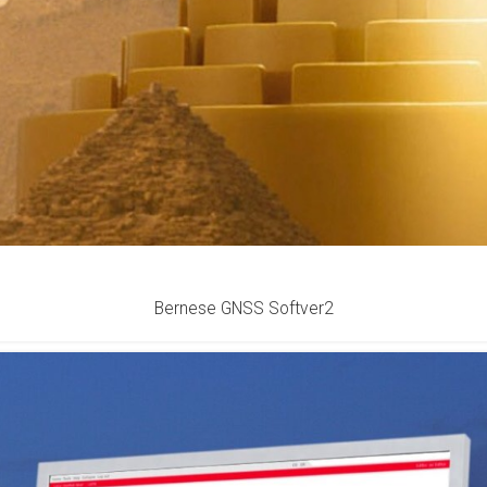
Bernese GNSS Softver2