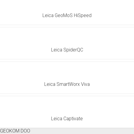
Leica GeoMoS HiSpeed
Leica SpiderQC
Leica SmartWorx Viva
Leica Captivate
GEOKOM DOO