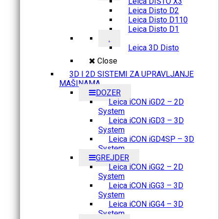
Leica DISTO X3
Leica Disto D2
Leica Disto D110
Leica Disto D1
.
Leica 3D Disto
Close
3D I 2D SISTEMI ZA UPRAVLJANJE
MAŠINAMA
DOZER
Leica iCON iGD2 – 2D
System
Leica iCON iGD3 – 3D
System
Leica iCON iGD4SP – 3D
System
GREJDER
Leica iCON iGG2 – 2D
System
Leica iCON iGG3 – 3D
System
Leica iCON iGG4 – 3D
System