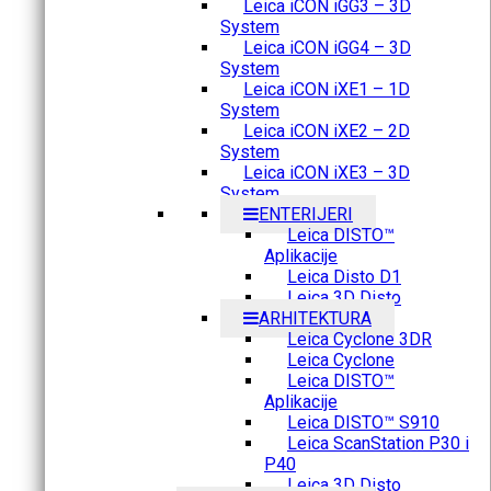
Leica iCON iGG3 – 3D
System
Leica iCON iGG4 – 3D
System
Leica iCON iXE1 – 1D
System
Leica iCON iXE2 – 2D
System
Leica iCON iXE3 – 3D
System
ENTERIJERI
Leica DISTO™
Aplikacije
Leica Disto D1
Leica 3D Disto
ARHITEKTURA
Leica Cyclone 3DR
Leica Cyclone
Leica DISTO™
Aplikacije
Leica DISTO™ S910
Leica ScanStation P30 i
P40
Leica 3D Disto