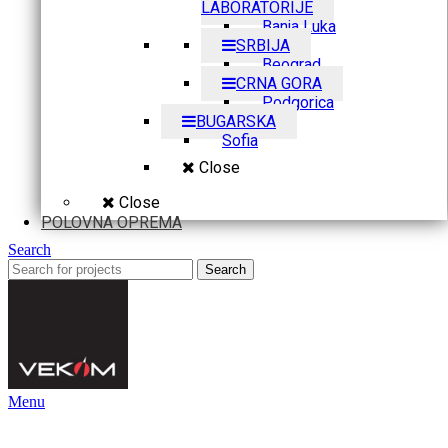
LABORATORIJE
Banja Luka
SRBIJA
Beograd
CRNA GORA
Podgorica
BUGARSKA
Sofia
Close
Close
POLOVNA OPREMA
Search
Search
Menu