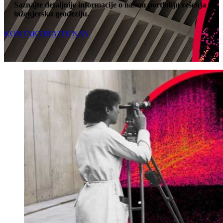
Saznajte detaljnije informacije o našem portfoliju rešenja za
inženjersku geodeziju.
KONTAKTIRAJTE NAS