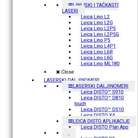
LINIJSKI I TAČKASTI
LASERI
Leica Lino L2
Leica Lino L2G
Leica Lino L2P5
Leica Lino L2P5G
Leica Lino P5
Leica Lino L4P1
Leica Lino L6R
Leica Lino L6G
Leica Lino ML180
Close
LASERSKI DALJINOMERI
LASERSKI DALJINOMERI
Leica DISTO™ S910
Leica DISTO™ D810
touch
Leica DISTO™ D510
Leica DISTO X4
LEICA DISTO APLIKACIJE
Leica DISTO Plan App
.