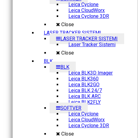
Leica Cyclone
Leica CloudWorx
Leica Cyclone 3DR
Close
LASER TRACKER SISTEMI
LASER TRACKER SISTEMI
Laser Tracker Sistemi
Close
BLK
BLK
Leica BLK3D Imager
Leica BLK360
Leica BLK2GO
Leica BLK 24/7
Leica BLK ARC
Leica BLK2FLY
SOFTVER
Leica Cyclone
Leica CloudWorx
Leica Cyclone 3DR
Close