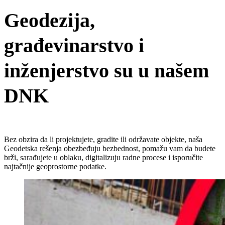
Geodezija,
građevinarstvo i
inženjerstvo su u našem
DNK
Bez obzira da li projektujete, gradite ili održavate objekte, naša
Geodetska rešenja obezbeđuju bezbednost, pomažu vam da budete
brži, sarađujete u oblaku, digitalizuju radne procese i isporučite
najtačnije geoprostorne podatke.