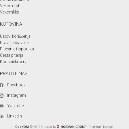
Vekom Lab
VekomNet
KUPOVINA
Uslovi korišćenja
Prava i obaveze
Plaćanje i isporuka
Česta pitanja
Korisnički servis
PRATITE NAS
Facebook
Instagram
YouTube
LinkedIn
X
GeoKOM
2019 Created by
-NORMAN GROUP
. Premium Design.