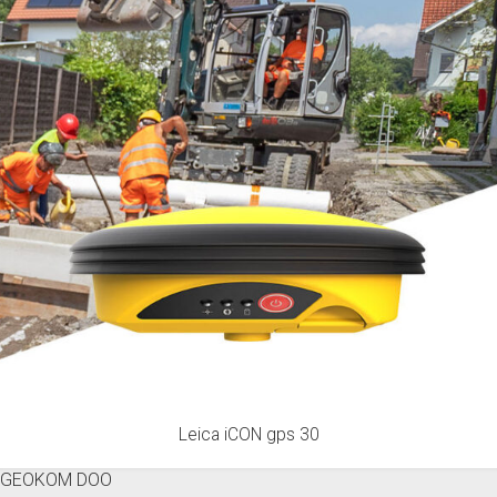
Leica iCON gps 30
GEOKOM DOO