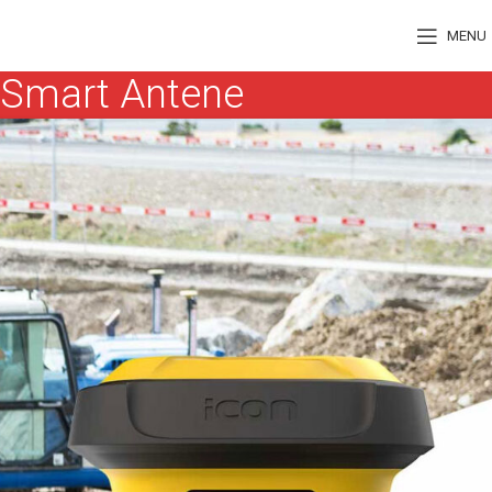
MENU
Smart Antene