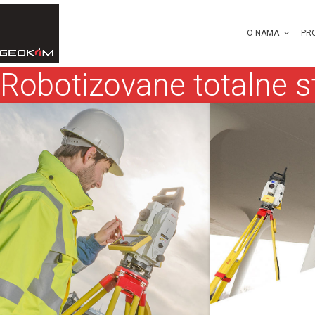
O NAMA
PR
Robotizovane totalne s