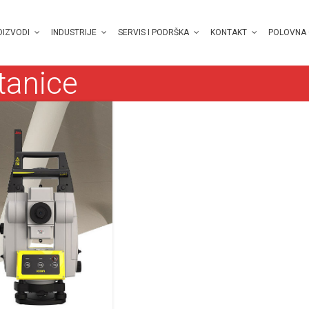
OIZVODI
INDUSTRIJE
SERVIS I PODRŠKA
KONTAKT
POLOVNA
tanice