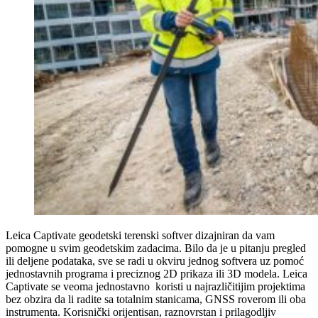
Leica Captivate geodetski terenski softver dizajniran da vam
pomogne u svim geodetskim zadacima. Bilo da je u pitanju pregled
ili deljene podataka, sve se radi u okviru jednog softvera uz pomoć
jednostavnih programa i preciznog 2D prikaza ili 3D modela. Leica
Captivate se veoma jednostavno koristi u najrazličitijim projektima
bez obzira da li radite sa totalnim stanicama, GNSS roverom ili oba
instrumenta. Korisnički orijentisan, raznovrstan i prilagodljiv