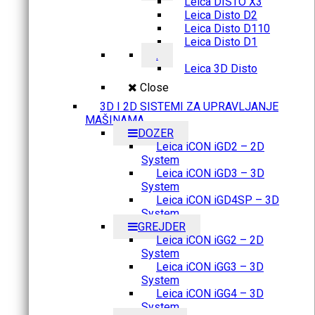
Leica DISTO X3
Leica Disto D2
Leica Disto D110
Leica Disto D1
.
Leica 3D Disto
Close
3D I 2D SISTEMI ZA UPRAVLJANJE
MAŠINAMA
DOZER
Leica iCON iGD2 – 2D
System
Leica iCON iGD3 – 3D
System
Leica iCON iGD4SP – 3D
System
GREJDER
Leica iCON iGG2 – 2D
System
Leica iCON iGG3 – 3D
System
Leica iCON iGG4 – 3D
System