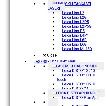
LINIJSKI I TAČKASTI
LASERI
Leica Lino L2
Leica Lino L2G
Leica Lino L2P5
Leica Lino L2P5G
Leica Lino P5
Leica Lino L4P1
Leica Lino L6R
Leica Lino L6G
Leica Lino ML180
Close
LASERSKI DALJINOMERI
LASERSKI DALJINOMERI
Leica DISTO™ S910
Leica DISTO™ D810
touch
Leica DISTO™ D510
Leica DISTO X4
LEICA DISTO APLIKACIJE
Leica DISTO Plan App
.