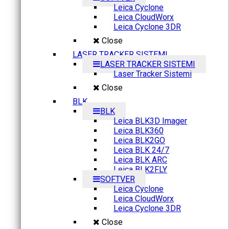
Leica Cyclone
Leica CloudWorx
Leica Cyclone 3DR
Close
LASER TRACKER SISTEMI
LASER TRACKER SISTEMI
Laser Tracker Sistemi
Close
BLK
BLK
Leica BLK3D Imager
Leica BLK360
Leica BLK2GO
Leica BLK 24/7
Leica BLK ARC
Leica BLK2FLY
SOFTVER
Leica Cyclone
Leica CloudWorx
Leica Cyclone 3DR
Close