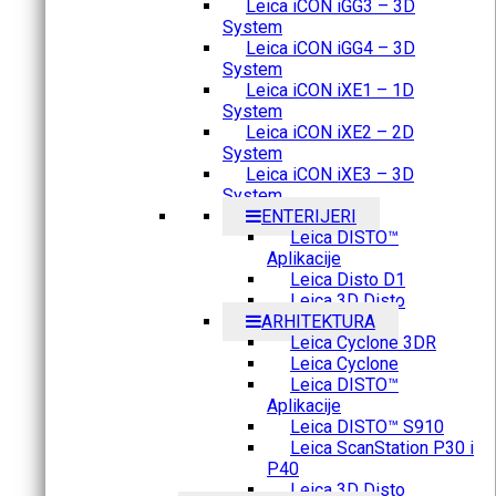
Leica iCON iGG3 – 3D
System
Leica iCON iGG4 – 3D
System
Leica iCON iXE1 – 1D
System
Leica iCON iXE2 – 2D
System
Leica iCON iXE3 – 3D
System
ENTERIJERI
Leica DISTO™
Aplikacije
Leica Disto D1
Leica 3D Disto
ARHITEKTURA
Leica Cyclone 3DR
Leica Cyclone
Leica DISTO™
Aplikacije
Leica DISTO™ S910
Leica ScanStation P30 i
P40
Leica 3D Disto