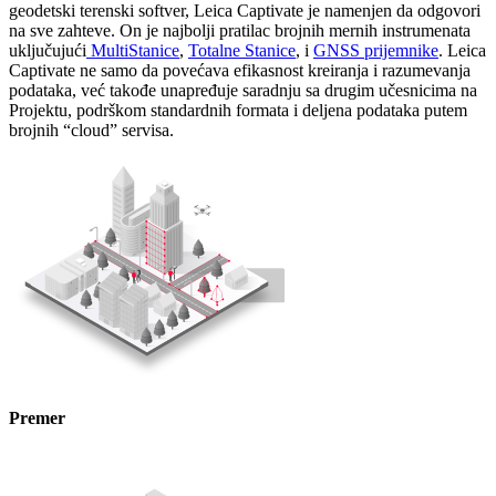
geodetski terenski softver, Leica Captivate je namenjen da odgovori
na sve zahteve. On je najbolji pratilac brojnih mernih instrumenata
uključujući
MultiStanice
,
Totalne Stanice
, i
GNSS prijemnike
. Leica
Captivate ne samo da povećava efikasnost kreiranja i razumevanja
podataka, već takođe unapređuje saradnju sa drugim učesnicima na
Projektu, podrškom standardnih formata i deljena podataka putem
brojnih “cloud” servisa.
Premer