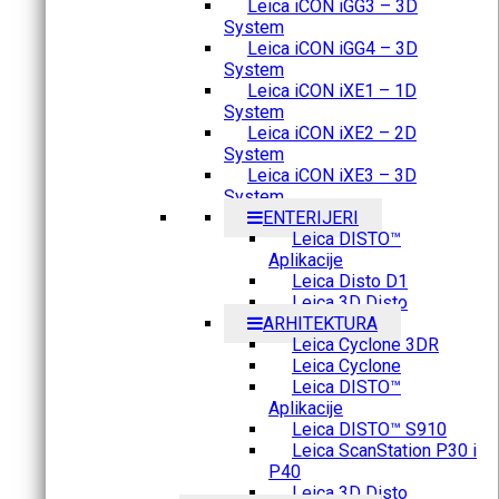
Leica iCON iGG3 – 3D
System
Leica iCON iGG4 – 3D
System
Leica iCON iXE1 – 1D
System
Leica iCON iXE2 – 2D
System
Leica iCON iXE3 – 3D
System
ENTERIJERI
Leica DISTO™
Aplikacije
Leica Disto D1
Leica 3D Disto
ARHITEKTURA
Leica Cyclone 3DR
Leica Cyclone
Leica DISTO™
Aplikacije
Leica DISTO™ S910
Leica ScanStation P30 i
P40
Leica 3D Disto