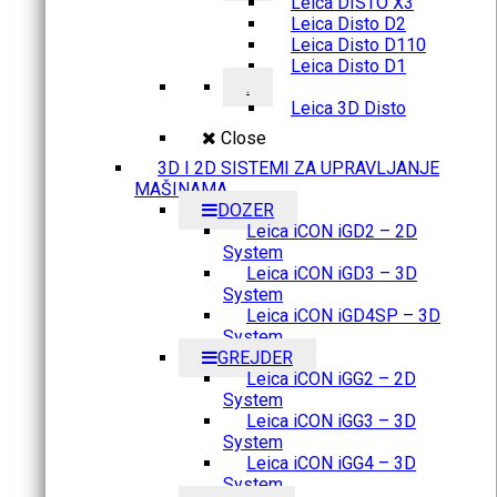
Leica DISTO X3
Leica Disto D2
Leica Disto D110
Leica Disto D1
.
Leica 3D Disto
Close
3D I 2D SISTEMI ZA UPRAVLJANJE
MAŠINAMA
DOZER
Leica iCON iGD2 – 2D
System
Leica iCON iGD3 – 3D
System
Leica iCON iGD4SP – 3D
System
GREJDER
Leica iCON iGG2 – 2D
System
Leica iCON iGG3 – 3D
System
Leica iCON iGG4 – 3D
System