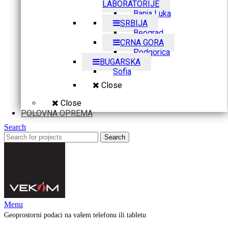
LABORATORIJE
Banja Luka
SRBIJA
Beograd
CRNA GORA
Podgorica
BUGARSKA
Sofia
Close
Close
POLOVNA OPREMA
Search
Search
Menu
Geoprostorni podaci na vašem telefonu ili tabletu