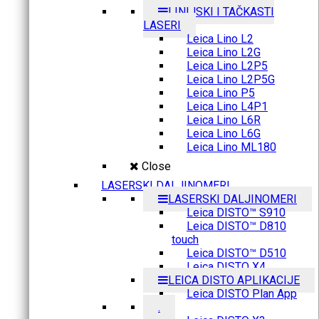
LINIJSKI I TAČKASTI
LASERI
Leica Lino L2
Leica Lino L2G
Leica Lino L2P5
Leica Lino L2P5G
Leica Lino P5
Leica Lino L4P1
Leica Lino L6R
Leica Lino L6G
Leica Lino ML180
Close
LASERSKI DALJINOMERI
LASERSKI DALJINOMERI
Leica DISTO™ S910
Leica DISTO™ D810
touch
Leica DISTO™ D510
Leica DISTO X4
LEICA DISTO APLIKACIJE
Leica DISTO Plan App
.