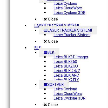
Leica Cyclone
Leica CloudWorx
Leica Cyclone 3DR
Close
LASER TRACKER SISTEMI
LASER TRACKER SISTEMI
Laser Tracker Sistemi
Close
BLK
BLK
Leica BLK3D Imager
Leica BLK360
Leica BLK2GO
Leica BLK 24/7
Leica BLK ARC
Leica BLK2FLY
SOFTVER
Leica Cyclone
Leica CloudWorx
Leica Cyclone 3DR
Close