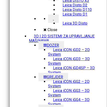
Leica DISTO X3
Leica Disto D2
Leica Disto D110
Leica Disto D1
.
Leica 3D Disto
Close
3D I 2D SISTEMI ZA UPRAVLJANJE
MAŠINAMA
DOZER
Leica iCON iGD2 – 2D
System
Leica iCON iGD3 – 3D
System
Leica iCON iGD4SP – 3D
System
GREJDER
Leica iCON iGG2 – 2D
System
Leica iCON iGG3 – 3D
System
Leica iCON iGG4 – 3D
System