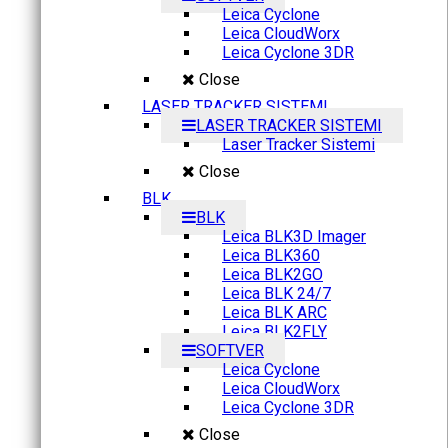
Leica Cyclone
Leica CloudWorx
Leica Cyclone 3DR
Close
LASER TRACKER SISTEMI
LASER TRACKER SISTEMI
Laser Tracker Sistemi
Close
BLK
BLK
Leica BLK3D Imager
Leica BLK360
Leica BLK2GO
Leica BLK 24/7
Leica BLK ARC
Leica BLK2FLY
SOFTVER
Leica Cyclone
Leica CloudWorx
Leica Cyclone 3DR
Close