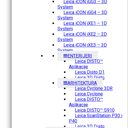
Leica iCON iGG3 – 3D
System
Leica iCON iGG4 – 3D
System
Leica iCON iXE1 – 1D
System
Leica iCON iXE2 – 2D
System
Leica iCON iXE3 – 3D
System
ENTERIJERI
Leica DISTO™
Aplikacije
Leica Disto D1
Leica 3D Disto
ARHITEKTURA
Leica Cyclone 3DR
Leica Cyclone
Leica DISTO™
Aplikacije
Leica DISTO™ S910
Leica ScanStation P30 i
P40
Leica 3D Disto