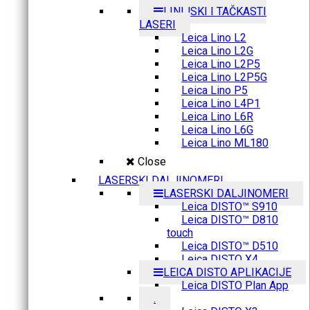
LINIJSKI I TAČKASTI
LASERI
Leica Lino L2
Leica Lino L2G
Leica Lino L2P5
Leica Lino L2P5G
Leica Lino P5
Leica Lino L4P1
Leica Lino L6R
Leica Lino L6G
Leica Lino ML180
Close
LASERSKI DALJINOMERI
LASERSKI DALJINOMERI
Leica DISTO™ S910
Leica DISTO™ D810
touch
Leica DISTO™ D510
Leica DISTO X4
LEICA DISTO APLIKACIJE
Leica DISTO Plan App
.