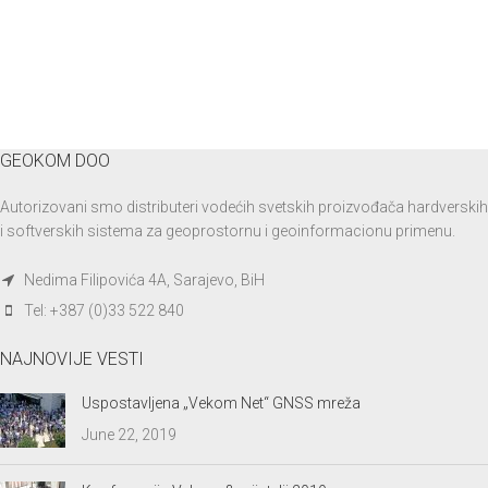
GEOKOM DOO
Autorizovani smo distributeri vodećih svetskih proizvođača hardverskih
i softverskih sistema za geoprostornu i geoinformacionu primenu.
Nedima Filipovića 4A, Sarajevo, BiH
Tel: +387 (0)33 522 840
NAJNOVIJE VESTI
Uspostavljena „Vekom Net“ GNSS mreža
June 22, 2019