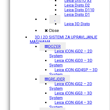
Leica DISTO X3
Leica Disto D2
Leica Disto D110
Leica Disto D1
.
Leica 3D Disto
Close
3D I 2D SISTEMI ZA UPRAVLJANJE
MAŠINAMA
DOZER
Leica iCON iGD2 – 2D
System
Leica iCON iGD3 – 3D
System
Leica iCON iGD4SP – 3D
System
GREJDER
Leica iCON iGG2 – 2D
System
Leica iCON iGG3 – 3D
System
Leica iCON iGG4 – 3D
System