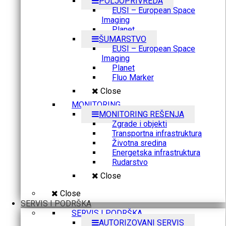
POLJOPRIVREDA
EUSI – European Space
Imaging
Planet
ŠUMARSTVO
EUSI – European Space
Imaging
Planet
Fluo Marker
Close
MONITORING
MONITORING REŠENJA
Zgrade i objekti
Transportna infrastruktura
Životna sredina
Energetska infrastruktura
Rudarstvo
Close
Close
SERVIS I PODRŠKA
SERVIS I PODRŠKA
AUTORIZOVANI SERVIS