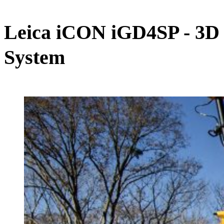
Leica iCON iGD4SP - 3D
System