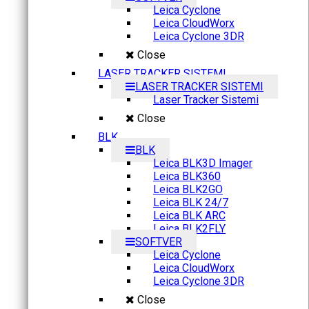
Leica Cyclone
Leica CloudWorx
Leica Cyclone 3DR
Close
LASER TRACKER SISTEMI
LASER TRACKER SISTEMI
Laser Tracker Sistemi
Close
BLK
BLK
Leica BLK3D Imager
Leica BLK360
Leica BLK2GO
Leica BLK 24/7
Leica BLK ARC
Leica BLK2FLY
SOFTVER
Leica Cyclone
Leica CloudWorx
Leica Cyclone 3DR
Close