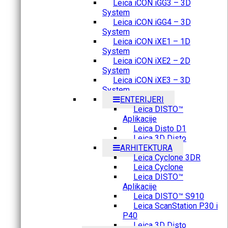
Leica iCON iGG3 – 3D
System
Leica iCON iGG4 – 3D
System
Leica iCON iXE1 – 1D
System
Leica iCON iXE2 – 2D
System
Leica iCON iXE3 – 3D
System
ENTERIJERI
Leica DISTO™
Aplikacije
Leica Disto D1
Leica 3D Disto
ARHITEKTURA
Leica Cyclone 3DR
Leica Cyclone
Leica DISTO™
Aplikacije
Leica DISTO™ S910
Leica ScanStation P30 i
P40
Leica 3D Disto