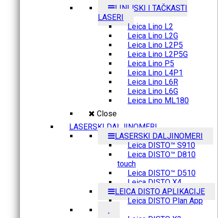
LINIJSKI I TAČKASTI
LASERI
Leica Lino L2
Leica Lino L2G
Leica Lino L2P5
Leica Lino L2P5G
Leica Lino P5
Leica Lino L4P1
Leica Lino L6R
Leica Lino L6G
Leica Lino ML180
Close
LASERSKI DALJINOMERI
LASERSKI DALJINOMERI
Leica DISTO™ S910
Leica DISTO™ D810
touch
Leica DISTO™ D510
Leica DISTO X4
LEICA DISTO APLIKACIJE
Leica DISTO Plan App
.