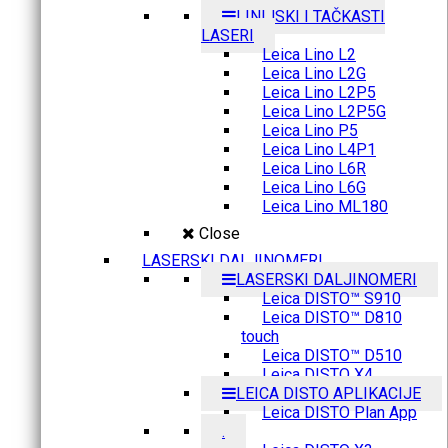
LINIJSKI I TAČKASTI
LASERI
Leica Lino L2
Leica Lino L2G
Leica Lino L2P5
Leica Lino L2P5G
Leica Lino P5
Leica Lino L4P1
Leica Lino L6R
Leica Lino L6G
Leica Lino ML180
Close
LASERSKI DALJINOMERI
LASERSKI DALJINOMERI
Leica DISTO™ S910
Leica DISTO™ D810
touch
Leica DISTO™ D510
Leica DISTO X4
LEICA DISTO APLIKACIJE
Leica DISTO Plan App
.