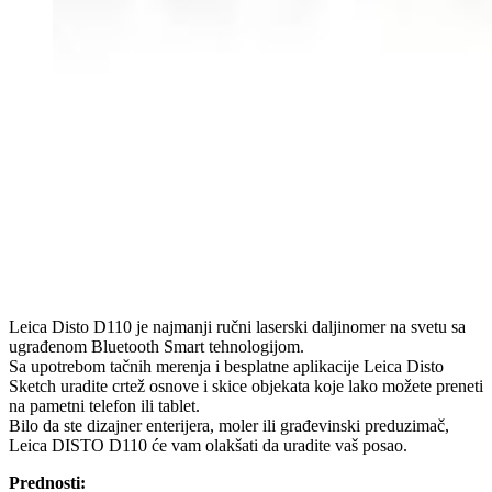
Leica Disto D110 je najmanji ručni laserski daljinomer na svetu sa
ugrađenom Bluetooth Smart tehnologijom.
Sa upotrebom tačnih merenja i besplatne aplikacije Leica Disto
Sketch uradite crtež osnove i skice objekata koje lako možete preneti
na pametni telefon ili tablet.
Bilo da ste dizajner enterijera, moler ili građevinski preduzimač,
Leica DISTO D110 će vam olakšati da uradite vaš posao.
Prednosti: