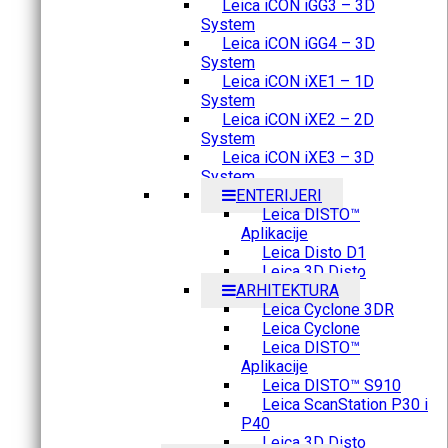
Leica iCON iGG3 – 3D
System
Leica iCON iGG4 – 3D
System
Leica iCON iXE1 – 1D
System
Leica iCON iXE2 – 2D
System
Leica iCON iXE3 – 3D
System
ENTERIJERI
Leica DISTO™
Aplikacije
Leica Disto D1
Leica 3D Disto
ARHITEKTURA
Leica Cyclone 3DR
Leica Cyclone
Leica DISTO™
Aplikacije
Leica DISTO™ S910
Leica ScanStation P30 i
P40
Leica 3D Disto