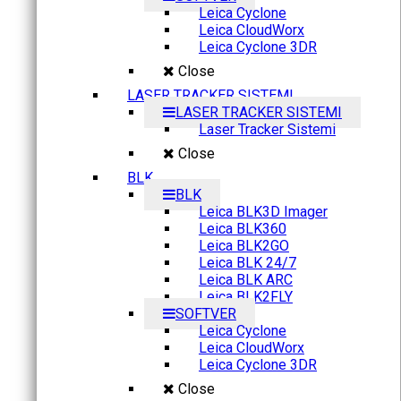
Leica Cyclone
Leica CloudWorx
Leica Cyclone 3DR
Close
LASER TRACKER SISTEMI
LASER TRACKER SISTEMI
Laser Tracker Sistemi
Close
BLK
BLK
Leica BLK3D Imager
Leica BLK360
Leica BLK2GO
Leica BLK 24/7
Leica BLK ARC
Leica BLK2FLY
SOFTVER
Leica Cyclone
Leica CloudWorx
Leica Cyclone 3DR
Close