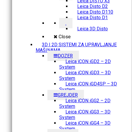
Leica DISTO X3
Leica Disto D2
Leica Disto D110
Leica Disto D1
.
Leica 3D Disto
Close
3D I 2D SISTEMI ZA UPRAVLJANJE
MAŠINAMA
DOZER
Leica iCON iGD2 – 2D
System
Leica iCON iGD3 – 3D
System
Leica iCON iGD4SP – 3D
System
GREJDER
Leica iCON iGG2 – 2D
System
Leica iCON iGG3 – 3D
System
Leica iCON iGG4 – 3D
System