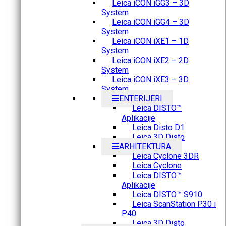
Leica iCON iGG3 – 3D
System
Leica iCON iGG4 – 3D
System
Leica iCON iXE1 – 1D
System
Leica iCON iXE2 – 2D
System
Leica iCON iXE3 – 3D
System
ENTERIJERI
Leica DISTO™
Aplikacije
Leica Disto D1
Leica 3D Disto
ARHITEKTURA
Leica Cyclone 3DR
Leica Cyclone
Leica DISTO™
Aplikacije
Leica DISTO™ S910
Leica ScanStation P30 i
P40
Leica 3D Disto