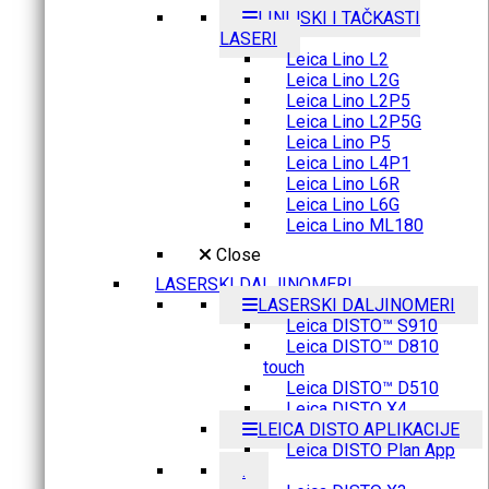
LINIJSKI I TAČKASTI
LASERI
Leica Lino L2
Leica Lino L2G
Leica Lino L2P5
Leica Lino L2P5G
Leica Lino P5
Leica Lino L4P1
Leica Lino L6R
Leica Lino L6G
Leica Lino ML180
Close
LASERSKI DALJINOMERI
LASERSKI DALJINOMERI
Leica DISTO™ S910
Leica DISTO™ D810
touch
Leica DISTO™ D510
Leica DISTO X4
LEICA DISTO APLIKACIJE
Leica DISTO Plan App
.