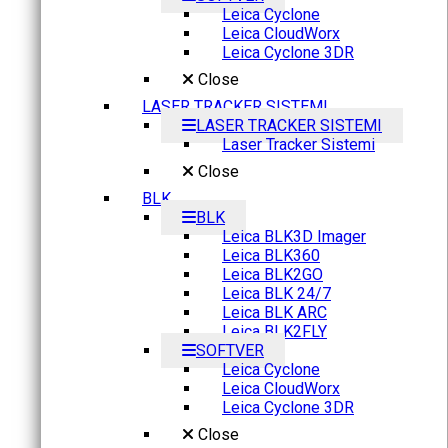
Leica Cyclone
Leica CloudWorx
Leica Cyclone 3DR
Close
LASER TRACKER SISTEMI
LASER TRACKER SISTEMI
Laser Tracker Sistemi
Close
BLK
BLK
Leica BLK3D Imager
Leica BLK360
Leica BLK2GO
Leica BLK 24/7
Leica BLK ARC
Leica BLK2FLY
SOFTVER
Leica Cyclone
Leica CloudWorx
Leica Cyclone 3DR
Close