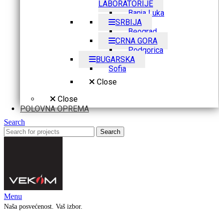
LABORATORIJE
Banja Luka
SRBIJA
Beograd
CRNA GORA
Podgorica
BUGARSKA
Sofia
Close
Close
POLOVNA OPREMA
Search
Search
Menu
Naša posvećenost. Vaš izbor.