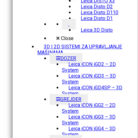
Leica DISTO X3
Leica Disto D2
Leica Disto D110
Leica Disto D1
.
Leica 3D Disto
Close
3D I 2D SISTEMI ZA UPRAVLJANJE
MAŠINAMA
DOZER
Leica iCON iGD2 – 2D
System
Leica iCON iGD3 – 3D
System
Leica iCON iGD4SP – 3D
System
GREJDER
Leica iCON iGG2 – 2D
System
Leica iCON iGG3 – 3D
System
Leica iCON iGG4 – 3D
System