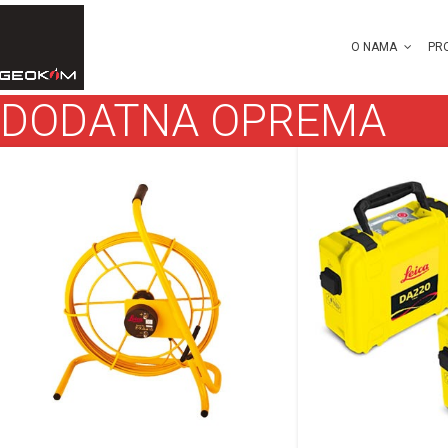
O NAMA
PR
DODATNA OPREMA