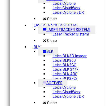
Leica Cyclone
Leica CloudWorx
Leica Cyclone 3DR
Close
LASER TRACKER SISTEMI
LASER TRACKER SISTEMI
Laser Tracker Sistemi
Close
BLK
BLK
Leica BLK3D Imager
Leica BLK360
Leica BLK2GO
Leica BLK 24/7
Leica BLK ARC
Leica BLK2FLY
SOFTVER
Leica Cyclone
Leica CloudWorx
Leica Cyclone 3DR
Close