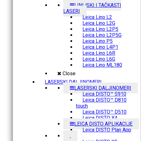
LINIJSKI I TAČKASTI
LASERI
Leica Lino L2
Leica Lino L2G
Leica Lino L2P5
Leica Lino L2P5G
Leica Lino P5
Leica Lino L4P1
Leica Lino L6R
Leica Lino L6G
Leica Lino ML180
Close
LASERSKI DALJINOMERI
LASERSKI DALJINOMERI
Leica DISTO™ S910
Leica DISTO™ D810
touch
Leica DISTO™ D510
Leica DISTO X4
LEICA DISTO APLIKACIJE
Leica DISTO Plan App
.