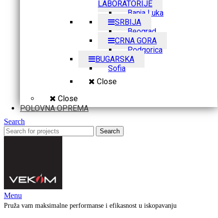
LABORATORIJE
Banja Luka
SRBIJA
Beograd
CRNA GORA
Podgorica
BUGARSKA
Sofia
Close
Close
POLOVNA OPREMA
Search
Search
Menu
Pruža vam maksimalne performanse i efikasnost u iskopavanju