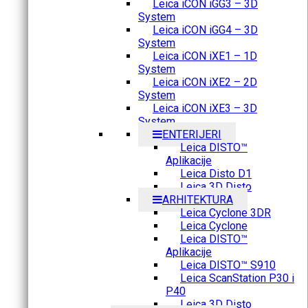
Leica iCON iGG3 – 3D
System
Leica iCON iGG4 – 3D
System
Leica iCON iXE1 – 1D
System
Leica iCON iXE2 – 2D
System
Leica iCON iXE3 – 3D
System
ENTERIJERI
Leica DISTO™
Aplikacije
Leica Disto D1
Leica 3D Disto
ARHITEKTURA
Leica Cyclone 3DR
Leica Cyclone
Leica DISTO™
Aplikacije
Leica DISTO™ S910
Leica ScanStation P30 i
P40
Leica 3D Disto