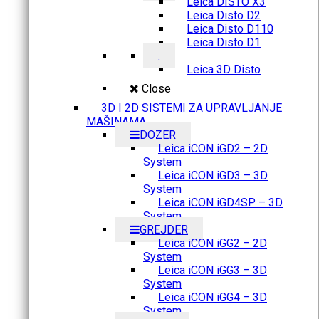
Leica DISTO X3
Leica Disto D2
Leica Disto D110
Leica Disto D1
.
Leica 3D Disto
Close
3D I 2D SISTEMI ZA UPRAVLJANJE
MAŠINAMA
DOZER
Leica iCON iGD2 – 2D
System
Leica iCON iGD3 – 3D
System
Leica iCON iGD4SP – 3D
System
GREJDER
Leica iCON iGG2 – 2D
System
Leica iCON iGG3 – 3D
System
Leica iCON iGG4 – 3D
System