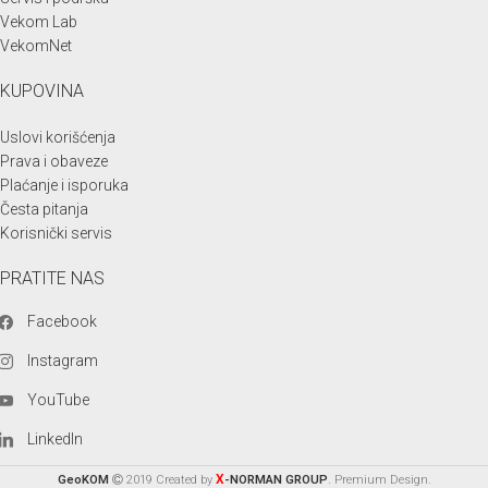
Vekom Lab
VekomNet
KUPOVINA
Uslovi korišćenja
Prava i obaveze
Plaćanje i isporuka
Česta pitanja
Korisnički servis
PRATITE NAS
Facebook
Instagram
YouTube
LinkedIn
X
GeoKOM
2019 Created by
-NORMAN GROUP
. Premium Design.