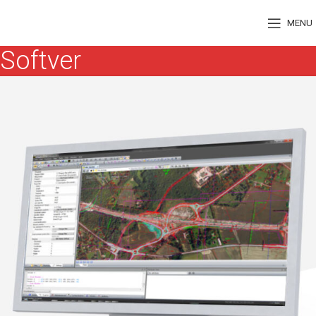
MENU
Softver