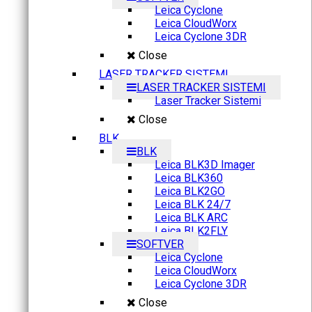
Leica Cyclone
Leica CloudWorx
Leica Cyclone 3DR
Close
LASER TRACKER SISTEMI
LASER TRACKER SISTEMI
Laser Tracker Sistemi
Close
BLK
BLK
Leica BLK3D Imager
Leica BLK360
Leica BLK2GO
Leica BLK 24/7
Leica BLK ARC
Leica BLK2FLY
SOFTVER
Leica Cyclone
Leica CloudWorx
Leica Cyclone 3DR
Close