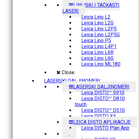
LINIJSKI I TAČKASTI
LASERI
Leica Lino L2
Leica Lino L2G
Leica Lino L2P5
Leica Lino L2P5G
Leica Lino P5
Leica Lino L4P1
Leica Lino L6R
Leica Lino L6G
Leica Lino ML180
Close
LASERSKI DALJINOMERI
LASERSKI DALJINOMERI
Leica DISTO™ S910
Leica DISTO™ D810
touch
Leica DISTO™ D510
Leica DISTO X4
LEICA DISTO APLIKACIJE
Leica DISTO Plan App
.