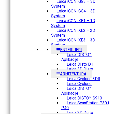
Leica iCON iGG3 – 3D
System
Leica iCON iGG4 – 3D
System
Leica iCON iXE1 – 1D
System
Leica iCON iXE2 – 2D
System
Leica iCON iXE3 – 3D
System
ENTERIJERI
Leica DISTO™
Aplikacije
Leica Disto D1
Leica 3D Disto
ARHITEKTURA
Leica Cyclone 3DR
Leica Cyclone
Leica DISTO™
Aplikacije
Leica DISTO™ S910
Leica ScanStation P30 i
P40
Leica 3D Disto