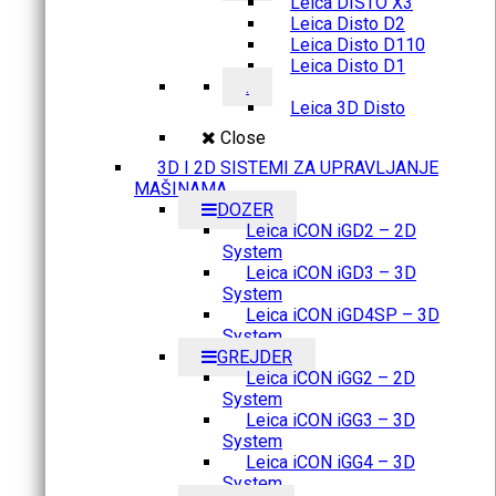
Leica DISTO X3
Leica Disto D2
Leica Disto D110
Leica Disto D1
.
Leica 3D Disto
Close
3D I 2D SISTEMI ZA UPRAVLJANJE
MAŠINAMA
DOZER
Leica iCON iGD2 – 2D
System
Leica iCON iGD3 – 3D
System
Leica iCON iGD4SP – 3D
System
GREJDER
Leica iCON iGG2 – 2D
System
Leica iCON iGG3 – 3D
System
Leica iCON iGG4 – 3D
System