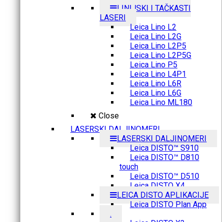
LINIJSKI I TAČKASTI
LASERI
Leica Lino L2
Leica Lino L2G
Leica Lino L2P5
Leica Lino L2P5G
Leica Lino P5
Leica Lino L4P1
Leica Lino L6R
Leica Lino L6G
Leica Lino ML180
Close
LASERSKI DALJINOMERI
LASERSKI DALJINOMERI
Leica DISTO™ S910
Leica DISTO™ D810
touch
Leica DISTO™ D510
Leica DISTO X4
LEICA DISTO APLIKACIJE
Leica DISTO Plan App
.