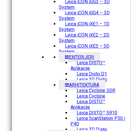
Leica iCON iGG3 – 3D
System
Leica iCON iGG4 – 3D
System
Leica iCON iXE1 – 1D
System
Leica iCON iXE2 – 2D
System
Leica iCON iXE3 – 3D
System
ENTERIJERI
Leica DISTO™
Aplikacije
Leica Disto D1
Leica 3D Disto
ARHITEKTURA
Leica Cyclone 3DR
Leica Cyclone
Leica DISTO™
Aplikacije
Leica DISTO™ S910
Leica ScanStation P30 i
P40
Leica 3D Disto