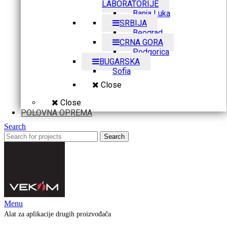
LABORATORIJE
Banja Luka
SRBIJA
Beograd
CRNA GORA
Podgorica
BUGARSKA
Sofia
Close
Close
POLOVNA OPREMA
Search
Search
Menu
Alat za aplikacije drugih proizvođača