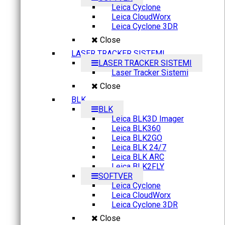
Leica Cyclone
Leica CloudWorx
Leica Cyclone 3DR
Close
LASER TRACKER SISTEMI
LASER TRACKER SISTEMI
Laser Tracker Sistemi
Close
BLK
BLK
Leica BLK3D Imager
Leica BLK360
Leica BLK2GO
Leica BLK 24/7
Leica BLK ARC
Leica BLK2FLY
SOFTVER
Leica Cyclone
Leica CloudWorx
Leica Cyclone 3DR
Close