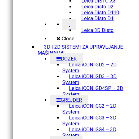
Leica DISTO X3
Leica Disto D2
Leica Disto D110
Leica Disto D1
.
Leica 3D Disto
Close
3D I 2D SISTEMI ZA UPRAVLJANJE
MAŠINAMA
DOZER
Leica iCON iGD2 – 2D
System
Leica iCON iGD3 – 3D
System
Leica iCON iGD4SP – 3D
System
GREJDER
Leica iCON iGG2 – 2D
System
Leica iCON iGG3 – 3D
System
Leica iCON iGG4 – 3D
System