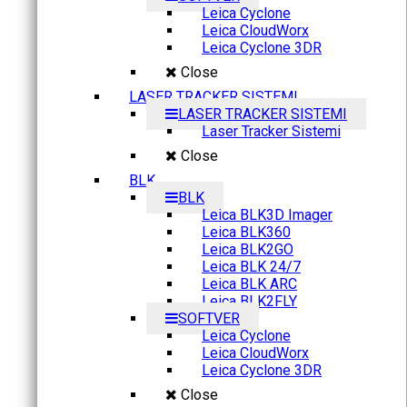
Leica Cyclone
Leica CloudWorx
Leica Cyclone 3DR
Close
LASER TRACKER SISTEMI
LASER TRACKER SISTEMI
Laser Tracker Sistemi
Close
BLK
BLK
Leica BLK3D Imager
Leica BLK360
Leica BLK2GO
Leica BLK 24/7
Leica BLK ARC
Leica BLK2FLY
SOFTVER
Leica Cyclone
Leica CloudWorx
Leica Cyclone 3DR
Close