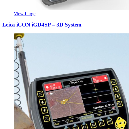
View Large
Leica iCON iGD4SP – 3D System