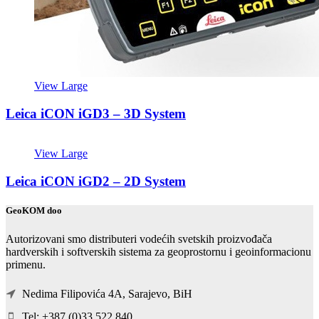
View Large
Leica iCON iGD3 – 3D System
View Large
Leica iCON iGD2 – 2D System
GeoKOM doo
Autorizovani smo distributeri vodećih svetskih proizvođača
hardverskih i softverskih sistema za geoprostornu i geoinformacionu
primenu.
Nedima Filipovića 4A, Sarajevo, BiH
Tel: +387 (0)33 522 840