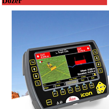
Dozer