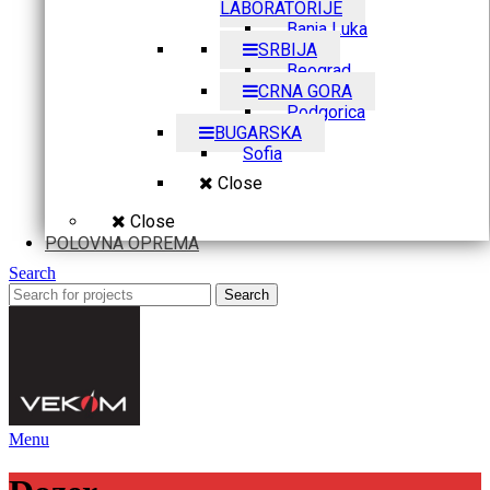
LABORATORIJE
Banja Luka
SRBIJA
Beograd
CRNA GORA
Podgorica
BUGARSKA
Sofia
Close
Close
POLOVNA OPREMA
Search
Search
Menu