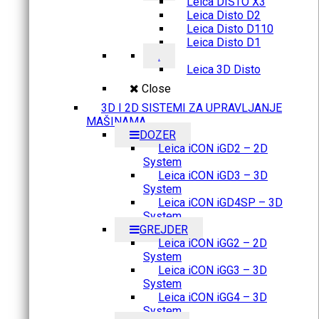
Leica DISTO X3
Leica Disto D2
Leica Disto D110
Leica Disto D1
.
Leica 3D Disto
Close
3D I 2D SISTEMI ZA UPRAVLJANJE
MAŠINAMA
DOZER
Leica iCON iGD2 – 2D
System
Leica iCON iGD3 – 3D
System
Leica iCON iGD4SP – 3D
System
GREJDER
Leica iCON iGG2 – 2D
System
Leica iCON iGG3 – 3D
System
Leica iCON iGG4 – 3D
System