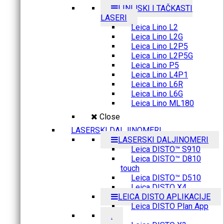
LINIJSKI I TAČKASTI
LASERI
Leica Lino L2
Leica Lino L2G
Leica Lino L2P5
Leica Lino L2P5G
Leica Lino P5
Leica Lino L4P1
Leica Lino L6R
Leica Lino L6G
Leica Lino ML180
Close
LASERSKI DALJINOMERI
LASERSKI DALJINOMERI
Leica DISTO™ S910
Leica DISTO™ D810
touch
Leica DISTO™ D510
Leica DISTO X4
LEICA DISTO APLIKACIJE
Leica DISTO Plan App
.