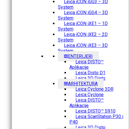
Leica iCON iGG3 – 3D
System
Leica iCON iGG4 – 3D
System
Leica iCON iXE1 – 1D
System
Leica iCON iXE2 – 2D
System
Leica iCON iXE3 – 3D
System
ENTERIJERI
Leica DISTO™
Aplikacije
Leica Disto D1
Leica 3D Disto
ARHITEKTURA
Leica Cyclone 3DR
Leica Cyclone
Leica DISTO™
Aplikacije
Leica DISTO™ S910
Leica ScanStation P30 i
P40
Leica 3D Disto