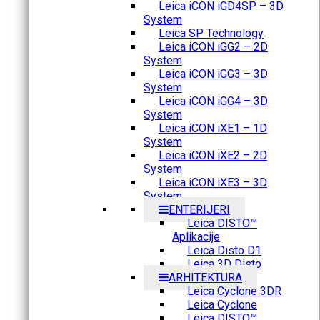
Leica iCON iGD4SP – 3D
System
Leica SP Technology
Leica iCON iGG2 – 2D
System
Leica iCON iGG3 – 3D
System
Leica iCON iGG4 – 3D
System
Leica iCON iXE1 – 1D
System
Leica iCON iXE2 – 2D
System
Leica iCON iXE3 – 3D
System
ENTERIJERI
Leica DISTO™
Aplikacije
Leica Disto D1
Leica 3D Disto
ARHITEKTURA
Leica Cyclone 3DR
Leica Cyclone
Leica DISTO™