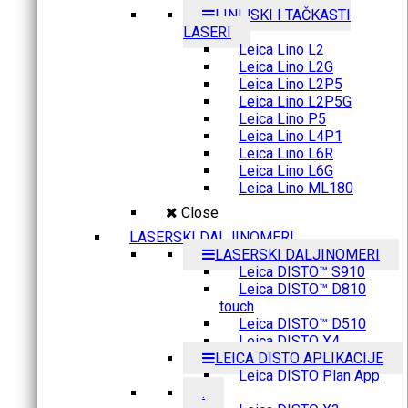
LINIJSKI I TAČKASTI
LASERI
Leica Lino L2
Leica Lino L2G
Leica Lino L2P5
Leica Lino L2P5G
Leica Lino P5
Leica Lino L4P1
Leica Lino L6R
Leica Lino L6G
Leica Lino ML180
Close
LASERSKI DALJINOMERI
LASERSKI DALJINOMERI
Leica DISTO™ S910
Leica DISTO™ D810
touch
Leica DISTO™ D510
Leica DISTO X4
LEICA DISTO APLIKACIJE
Leica DISTO Plan App
.