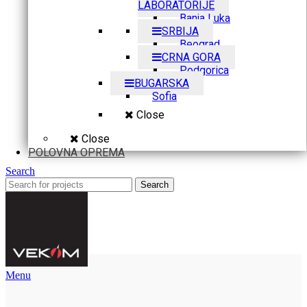
LABORATORIJE
Banja Luka
SRBIJA
Beograd
CRNA GORA
Podgorica
BUGARSKA
Sofia
Close
Close
POLOVNA OPREMA
Search
Search
Menu