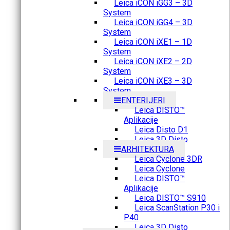
Leica iCON iGG3 – 3D
System
Leica iCON iGG4 – 3D
System
Leica iCON iXE1 – 1D
System
Leica iCON iXE2 – 2D
System
Leica iCON iXE3 – 3D
System
ENTERIJERI
Leica DISTO™
Aplikacije
Leica Disto D1
Leica 3D Disto
ARHITEKTURA
Leica Cyclone 3DR
Leica Cyclone
Leica DISTO™
Aplikacije
Leica DISTO™ S910
Leica ScanStation P30 i
P40
Leica 3D Disto