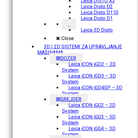
Leica DISTO X3
Leica Disto D2
Leica Disto D110
Leica Disto D1
.
Leica 3D Disto
Close
3D I 2D SISTEMI ZA UPRAVLJANJE
MAŠINAMA
DOZER
Leica iCON iGD2 – 2D
System
Leica iCON iGD3 – 3D
System
Leica iCON iGD4SP – 3D
System
GREJDER
Leica iCON iGG2 – 2D
System
Leica iCON iGG3 – 3D
System
Leica iCON iGG4 – 3D
System