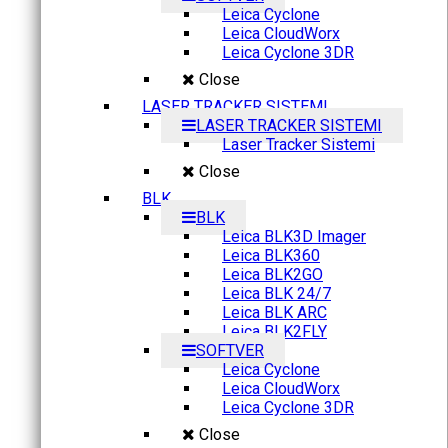
Leica Cyclone
Leica CloudWorx
Leica Cyclone 3DR
Close
LASER TRACKER SISTEMI
LASER TRACKER SISTEMI
Laser Tracker Sistemi
Close
BLK
BLK
Leica BLK3D Imager
Leica BLK360
Leica BLK2GO
Leica BLK 24/7
Leica BLK ARC
Leica BLK2FLY
SOFTVER
Leica Cyclone
Leica CloudWorx
Leica Cyclone 3DR
Close