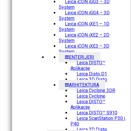
Leica iCON iGG3 – 3D
System
Leica iCON iGG4 – 3D
System
Leica iCON iXE1 – 1D
System
Leica iCON iXE2 – 2D
System
Leica iCON iXE3 – 3D
System
ENTERIJERI
Leica DISTO™
Aplikacije
Leica Disto D1
Leica 3D Disto
ARHITEKTURA
Leica Cyclone 3DR
Leica Cyclone
Leica DISTO™
Aplikacije
Leica DISTO™ S910
Leica ScanStation P30 i
P40
Leica 3D Disto