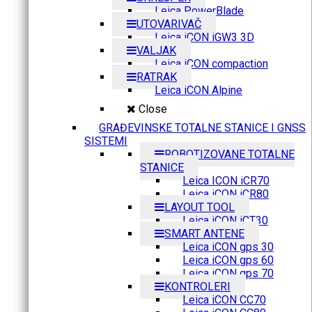
Leica PowerBlade
UTOVARIVAČ
Leica iCON iGW3 3D
VALJAK
Leica iCON compaction
RATRAK
Leica iCON Alpine
Close
GRAĐEVINSKE TOTALNE STANICE I GNSS
SISTEMI
ROBOTIZOVANE TOTALNE
STANICE
Leica ICON iCR70
Leica iCON iCR80
LAYOUT TOOL
Leica iCON iCT30
SMART ANTENE
Leica iCON gps 30
Leica iCON gps 60
Leica iCON gps 70
KONTROLERI
Leica iCON CC70