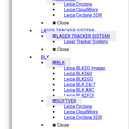
Leica Cyclone
Leica CloudWorx
Leica Cyclone 3DR
Close
LASER TRACKER SISTEMI
LASER TRACKER SISTEMI
Laser Tracker Sistemi
Close
BLK
BLK
Leica BLK3D Imager
Leica BLK360
Leica BLK2GO
Leica BLK 24/7
Leica BLK ARC
Leica BLK2FLY
SOFTVER
Leica Cyclone
Leica CloudWorx
Leica Cyclone 3DR
Close