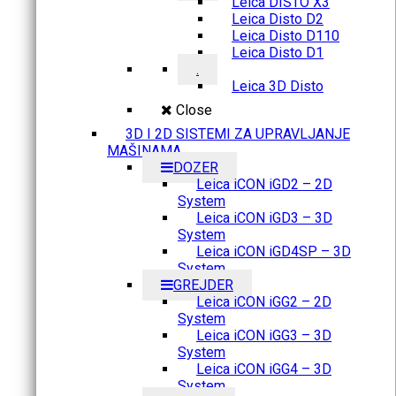
Leica DISTO X3
Leica Disto D2
Leica Disto D110
Leica Disto D1
.
Leica 3D Disto
Close
3D I 2D SISTEMI ZA UPRAVLJANJE
MAŠINAMA
DOZER
Leica iCON iGD2 – 2D
System
Leica iCON iGD3 – 3D
System
Leica iCON iGD4SP – 3D
System
GREJDER
Leica iCON iGG2 – 2D
System
Leica iCON iGG3 – 3D
System
Leica iCON iGG4 – 3D
System