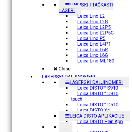
LINIJSKI I TAČKASTI
LASERI
Leica Lino L2
Leica Lino L2G
Leica Lino L2P5
Leica Lino L2P5G
Leica Lino P5
Leica Lino L4P1
Leica Lino L6R
Leica Lino L6G
Leica Lino ML180
Close
LASERSKI DALJINOMERI
LASERSKI DALJINOMERI
Leica DISTO™ S910
Leica DISTO™ D810
touch
Leica DISTO™ D510
Leica DISTO X4
LEICA DISTO APLIKACIJE
Leica DISTO Plan App
.