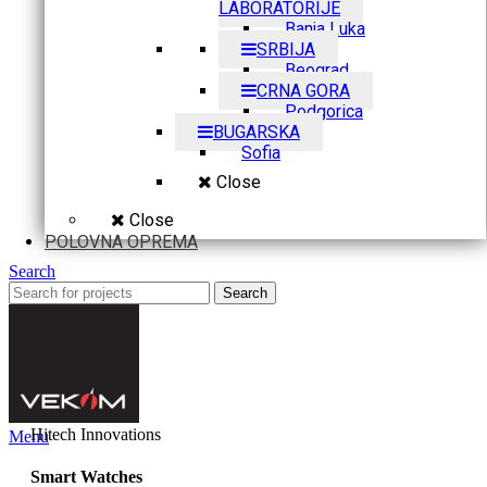
LABORATORIJE
Banja Luka
SRBIJA
Beograd
CRNA GORA
Podgorica
BUGARSKA
Sofia
Close
Close
POLOVNA OPREMA
Search
Search
Hitech Innovations
Menu
Smart Watches