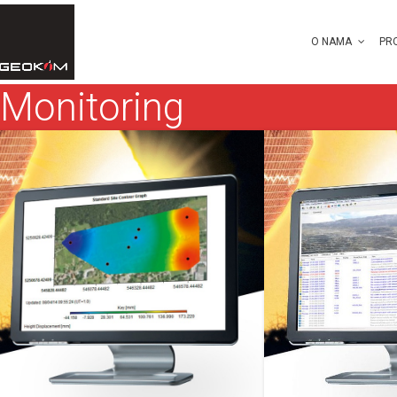
O NAMA
PR
Monitoring