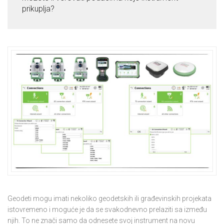
prikuplja?
Geodeti mogu imati nekoliko geodetskih ili građevinskih projekata
istovremeno i moguće je da se svakodnevno prelaziti sa između
njih. To ne znači samo da odnesete svoj instrument na novu