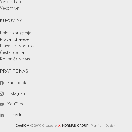
Vekom Lab
VekomNet
KUPOVINA
Uslovi korišćenja
Prava i obaveze
Plaćanje i isporuka
Česta pitanja
Korisnički servis
PRATITE NAS
Facebook
Instagram
YouTube
LinkedIn
X
GeoKOM
2019 Created by
-NORMAN GROUP
. Premium Design.