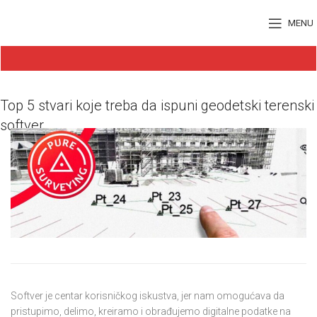
MENU
Top 5 stvari koje treba da ispuni geodetski terenski
softver
Softver je centar korisničkog iskustva, jer nam omogućava da
pristupimo, delimo, kreiramo i obrađujemo digitalne podatke na