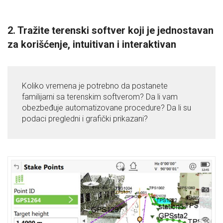
2. Tražite terenski softver koji je jednostavan
za korišćenje, intuitivan i interaktivan
Koliko vremena je potrebno da postanete
familijarni sa terenskim softverom? Da li vam
obezbeđuje automatizovane procedure? Da li su
podaci pregledni i grafički prikazani?