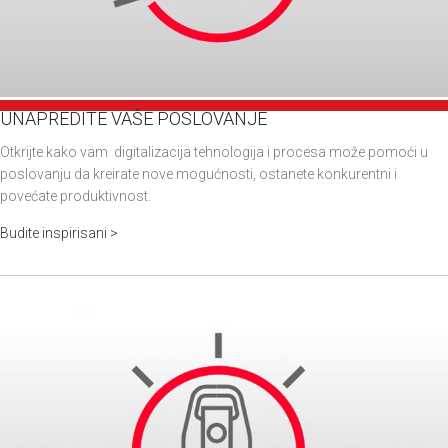
UNAPREDITE VAŠE POSLOVANJE
Otkrijte kako vam digitalizacija tehnologija i procesa može pomoći u
poslovanju da kreirate nove mogućnosti, ostanete konkurentni i
povećate produktivnost.
Budite inspirisani >