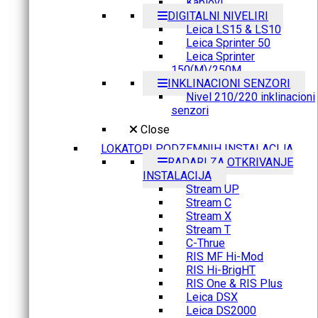
Kablovi
DIGITALNI NIVELIRI
Leica LS15 & LS10
Leica Sprinter 50
Leica Sprinter
150(M)/250M
INKLINACIONI SENZORI
Nivel 210/220 inklinacioni
senzori
Close
LOKATORI PODZEMNIH INSTALACIJA
RADARI ZA OTKRIVANJE
INSTALACIJA
Stream UP
Stream C
Stream X
Stream T
C-Thrue
RIS MF Hi-Mod
RIS Hi-BrigHT
RIS One & RIS Plus
Leica DSX
Leica DS2000