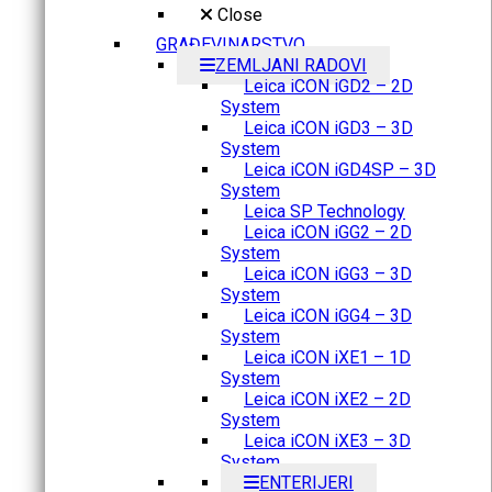
Close
GRAĐEVINARSTVO
ZEMLJANI RADOVI
Leica iCON iGD2 – 2D
System
Leica iCON iGD3 – 3D
System
Leica iCON iGD4SP – 3D
System
Leica SP Technology
Leica iCON iGG2 – 2D
System
Leica iCON iGG3 – 3D
System
Leica iCON iGG4 – 3D
System
Leica iCON iXE1 – 1D
System
Leica iCON iXE2 – 2D
System
Leica iCON iXE3 – 3D
System
ENTERIJERI