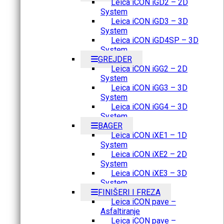
Leica iCON iGD2 – 2D
System
Leica iCON iGD3 – 3D
System
Leica iCON iGD4SP – 3D
System
GREJDER
Leica iCON iGG2 – 2D
System
Leica iCON iGG3 – 3D
System
Leica iCON iGG4 – 3D
System
BAGER
Leica iCON iXE1 – 1D
System
Leica iCON iXE2 – 2D
System
Leica iCON iXE3 – 3D
System
FINIŠERI I FREZA
Leica iCON pave –
Asfaltiranje
Leica iCON pave –