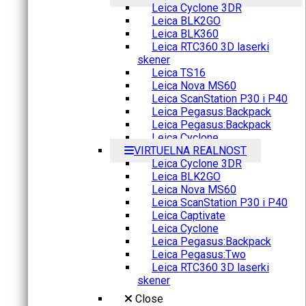
Leica Cyclone 3DR
Leica BLK2GO
Leica BLK360
Leica RTC360 3D laserki
skener
Leica TS16
Leica Nova MS60
Leica ScanStation P30 i P40
Leica Pegasus:Backpack
Leica Pegasus:Backpack
Leica Cyclone
VIRTUELNA REALNOST
Leica Cyclone 3DR
Leica BLK2GO
Leica Nova MS60
Leica ScanStation P30 i P40
Leica Captivate
Leica Cyclone
Leica Pegasus:Backpack
Leica Pegasus:Two
Leica RTC360 3D laserki
skener
Close