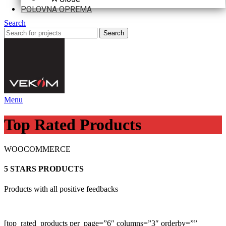
POLOVNA OPREMA
Search
Search
Menu
Top Rated Products
WOOCOMMERCE
5 STARS PRODUCTS
Products with all positive feedbacks
[top_rated_products per_page=”6″ columns=”3″ orderby=””