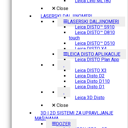
Leica Lino ML180
Close
LASERSKI DALJINOMERI
LASERSKI DALJINOMERI
Leica DISTO™ S910
Leica DISTO™ D810
touch
Leica DISTO™ D510
Leica DISTO X4
LEICA DISTO APLIKACIJE
Leica DISTO Plan App
.
Leica DISTO X3
Leica Disto D2
Leica Disto D110
Leica Disto D1
.
Leica 3D Disto
Close
3D I 2D SISTEMI ZA UPRAVLJANJE
MAŠINAMA
DOZER