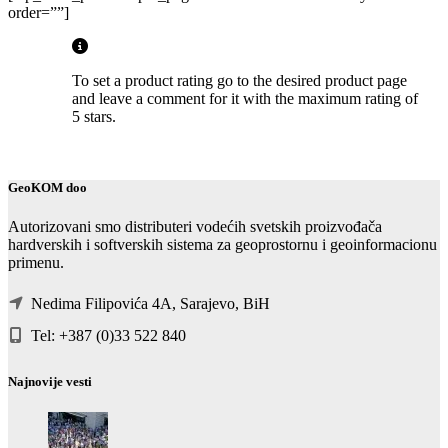
order=””]
To set a product rating go to the desired product page
and leave a comment for it with the maximum rating of
5 stars.
GeoKOM doo
Autorizovani smo distributeri vodećih svetskih proizvođača
hardverskih i softverskih sistema za geoprostornu i geoinformacionu
primenu.
Nedima Filipovića 4A, Sarajevo, BiH
Tel: +387 (0)33 522 840
Najnovije vesti