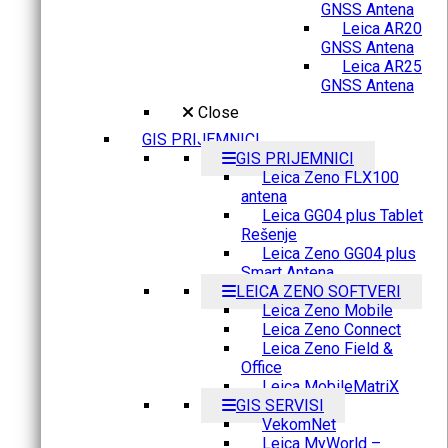
GNSS Antena
Leica AR20
GNSS Antena
Leica AR25
GNSS Antena
Close
GIS PRIJEMNICI
GIS PRIJEMNICI
Leica Zeno FLX100
antena
Leica GG04 plus Tablet
Rešenje
Leica Zeno GG04 plus
Smart Antena
LEICA ZENO SOFTVERI
Leica Zeno Mobile
Leica Zeno Connect
Leica Zeno Field &
Office
Leica MobileMatriX
GIS SERVISI
VekomNet
Leica MyWorld –