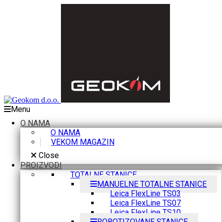
Menu
O NAMA
O NAMA
VEKOM MAGAZIN
Close
PROIZVODI
TOTALNE STANICE
MANUELNE TOTALNE STANICE
Leica FlexLine TS03
Leica FlexLine TS07
Leica FlexLine TS10
ROBOTIZOVANE STANICE