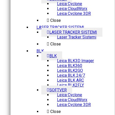
Leica Cyclone
Leica CloudWorx
Leica Cyclone 3DR
Close
LASER TRACKER SISTEMI
LASER TRACKER SISTEMI
Laser Tracker Sistemi
Close
BLK
BLK
Leica BLK3D Imager
Leica BLK360
Leica BLK2GO
Leica BLK 24/7
Leica BLK ARC
Leica BLK2FLY
SOFTVER
Leica Cyclone
Leica CloudWorx
Leica Cyclone 3DR
Close