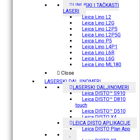
LINIJSKI I TAČKASTI
LASERI
Leica Lino L2
Leica Lino L2G
Leica Lino L2P5
Leica Lino L2P5G
Leica Lino P5
Leica Lino L4P1
Leica Lino L6R
Leica Lino L6G
Leica Lino ML180
Close
LASERSKI DALJINOMERI
LASERSKI DALJINOMERI
Leica DISTO™ S910
Leica DISTO™ D810
touch
Leica DISTO™ D510
Leica DISTO X4
LEICA DISTO APLIKACIJE
Leica DISTO Plan App
.