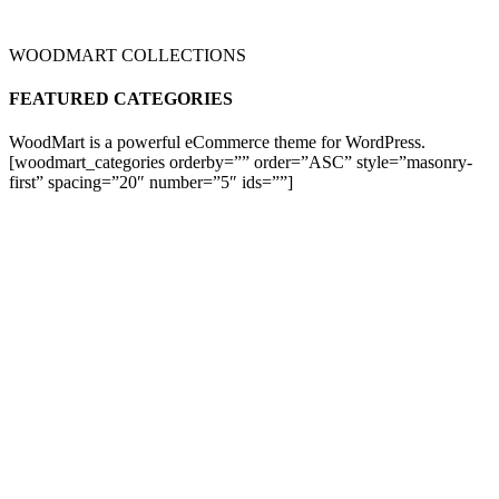
WOODMART COLLECTIONS
FEATURED CATEGORIES
WoodMart is a powerful eCommerce theme for WordPress.
[woodmart_categories orderby=”” order=”ASC” style=”masonry-
first” spacing=”20″ number=”5″ ids=””]