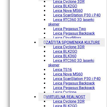
Leica Cyclone 3DR
Leica BLK2GO
Leica Nova MS60
Leica ScanStation P30 i P40
Leica RTC360 3D laserki
skener
Leica Pegasus:Two
Leica Pegasus:Backpack
Leica CloudWorx
ZAŠTITA SPOMENIKA KULTURE
Leica Cyclone 3DR
Leica BLK2GO
Leica BLK360
Leica RTC360 3D laserki
skener
Leica TS16
Leica Nova MS60
Leica ScanStation P30 i P40
Leica Pegasus:Backpack
Leica Pegasus:Backpack
Leica Cyclone
VIRTUELNA REALNOST
Leica Cyclone 3DR
Leica BLK2GO