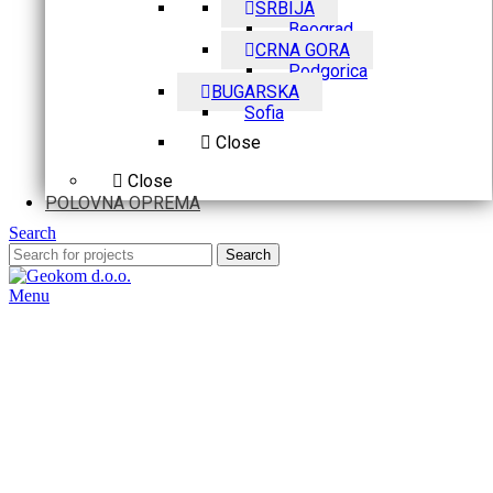
SRBIJA
Beograd
CRNA GORA
Podgorica
BUGARSKA
Sofia
Close
Close
POLOVNA OPREMA
Search
Search
Menu