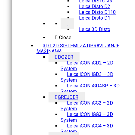
Leica DISTO X3
Leica Disto D2
Leica Disto D110
Leica Disto D1
.
Leica 3D Disto
Close
3D I 2D SISTEMI ZA UPRAVLJANJE
MAŠINAMA
DOZER
Leica iCON iGD2 – 2D
System
Leica iCON iGD3 – 3D
System
Leica iCON iGD4SP – 3D
System
GREJDER
Leica iCON iGG2 – 2D
System
Leica iCON iGG3 – 3D
System
Leica iCON iGG4 – 3D
System