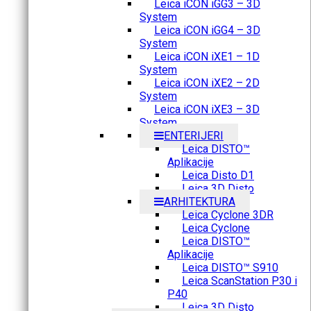
Leica iCON iGG3 – 3D
System
Leica iCON iGG4 – 3D
System
Leica iCON iXE1 – 1D
System
Leica iCON iXE2 – 2D
System
Leica iCON iXE3 – 3D
System
ENTERIJERI
Leica DISTO™
Aplikacije
Leica Disto D1
Leica 3D Disto
ARHITEKTURA
Leica Cyclone 3DR
Leica Cyclone
Leica DISTO™
Aplikacije
Leica DISTO™ S910
Leica ScanStation P30 i
P40
Leica 3D Disto