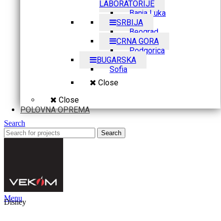
LABORATORIJE
Banja Luka
SRBIJA
Beograd
CRNA GORA
Podgorica
BUGARSKA
Sofia
Close
Close
POLOVNA OPREMA
Search
Search
Menu
Disney