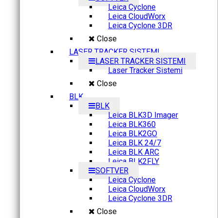
Leica Cyclone
Leica CloudWorx
Leica Cyclone 3DR
Close
LASER TRACKER SISTEMI
LASER TRACKER SISTEMI
Laser Tracker Sistemi
Close
BLK
BLK
Leica BLK3D Imager
Leica BLK360
Leica BLK2GO
Leica BLK 24/7
Leica BLK ARC
Leica BLK2FLY
SOFTVER
Leica Cyclone
Leica CloudWorx
Leica Cyclone 3DR
Close