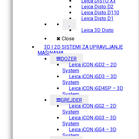
Leica DISTO X3
Leica Disto D2
Leica Disto D110
Leica Disto D1
.
Leica 3D Disto
Close
3D I 2D SISTEMI ZA UPRAVLJANJE
MAŠINAMA
DOZER
Leica iCON iGD2 – 2D
System
Leica iCON iGD3 – 3D
System
Leica iCON iGD4SP – 3D
System
GREJDER
Leica iCON iGG2 – 2D
System
Leica iCON iGG3 – 3D
System
Leica iCON iGG4 – 3D
System