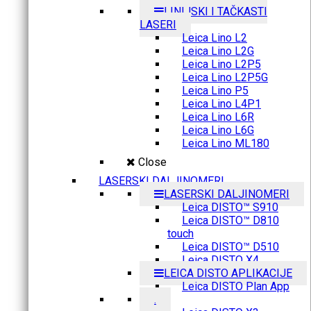
LINIJSKI I TAČKASTI
LASERI
Leica Lino L2
Leica Lino L2G
Leica Lino L2P5
Leica Lino L2P5G
Leica Lino P5
Leica Lino L4P1
Leica Lino L6R
Leica Lino L6G
Leica Lino ML180
Close
LASERSKI DALJINOMERI
LASERSKI DALJINOMERI
Leica DISTO™ S910
Leica DISTO™ D810
touch
Leica DISTO™ D510
Leica DISTO X4
LEICA DISTO APLIKACIJE
Leica DISTO Plan App
.