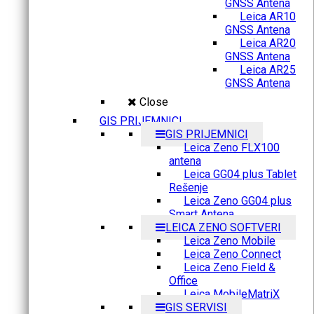
GNSS Antena
Leica AR10
GNSS Antena
Leica AR20
GNSS Antena
Leica AR25
GNSS Antena
Close
GIS PRIJEMNICI
GIS PRIJEMNICI
Leica Zeno FLX100
antena
Leica GG04 plus Tablet
Rešenje
Leica Zeno GG04 plus
Smart Antena
LEICA ZENO SOFTVERI
Leica Zeno Mobile
Leica Zeno Connect
Leica Zeno Field &
Office
Leica MobileMatriX
GIS SERVISI