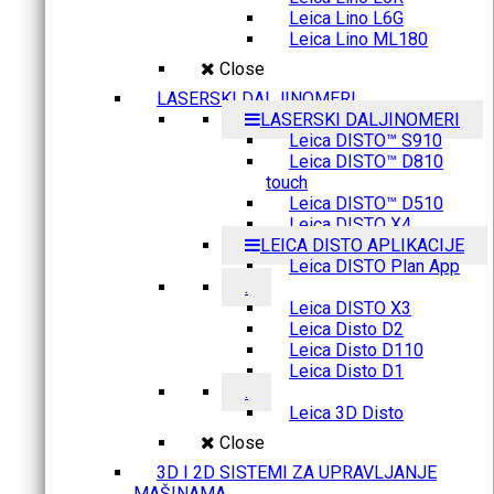
Leica Lino L6G
Leica Lino ML180
Close
LASERSKI DALJINOMERI
LASERSKI DALJINOMERI
Leica DISTO™ S910
Leica DISTO™ D810
touch
Leica DISTO™ D510
Leica DISTO X4
LEICA DISTO APLIKACIJE
Leica DISTO Plan App
.
Leica DISTO X3
Leica Disto D2
Leica Disto D110
Leica Disto D1
.
Leica 3D Disto
Close
3D I 2D SISTEMI ZA UPRAVLJANJE
MAŠINAMA