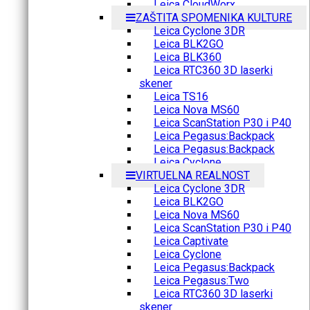
Leica CloudWorx
ZAŠTITA SPOMENIKA KULTURE
Leica Cyclone 3DR
Leica BLK2GO
Leica BLK360
Leica RTC360 3D laserki
skener
Leica TS16
Leica Nova MS60
Leica ScanStation P30 i P40
Leica Pegasus:Backpack
Leica Pegasus:Backpack
Leica Cyclone
VIRTUELNA REALNOST
Leica Cyclone 3DR
Leica BLK2GO
Leica Nova MS60
Leica ScanStation P30 i P40
Leica Captivate
Leica Cyclone
Leica Pegasus:Backpack
Leica Pegasus:Two
Leica RTC360 3D laserki
skener