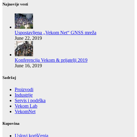
Najnovije vesti
Uspostavljena „Vekom Net“ GNSS mreža
June 22, 2019
Konferencija Vekom & prijatelji 2019
June 16, 2019
Sadržaj
Proizvodi
Industrije
Servis i podrška
Vekom Lab
VekomNet
Kupovina
Uslovi korišćenja