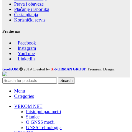
Prava i obaveze
Plaćanje i isporuka
Česta pitanja
Korisnički servis
Pratite nas
Facebook
Instagram
YouTube
LinkedIn
GeoKOM
2019 Created by
-NORMAN GROUP
. Premium Design.
X
Search
Menu
Categories
VEKOM NET
Pristupni parametri
Stanice
O GNSS mreži
GNSS Tehnologija