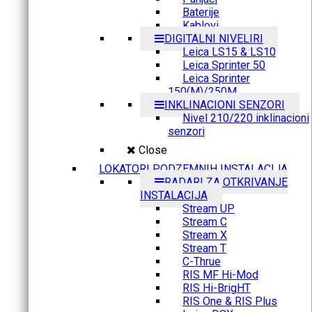
Baterije
Kablovi
DIGITALNI NIVELIRI
Leica LS15 & LS10
Leica Sprinter 50
Leica Sprinter
150(M)/250M
INKLINACIONI SENZORI
Nivel 210/220 inklinacioni
senzori
Close
LOKATORI PODZEMNIH INSTALACIJA
RADARI ZA OTKRIVANJE
INSTALACIJA
Stream UP
Stream C
Stream X
Stream T
C-Thrue
RIS MF Hi-Mod
RIS Hi-BrigHT
RIS One & RIS Plus