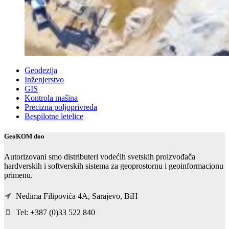
Geodezija
Inženjerstvo
GIS
Kontrola mašina
Precizna poljoprivreda
Bespilotne letelice
GeoKOM doo
Autorizovani smo distributeri vodećih svetskih proizvođača
hardverskih i softverskih sistema za geoprostornu i geoinformacionu
primenu.
Nedima Filipovića 4A, Sarajevo, BiH
Tel: +387 (0)33 522 840