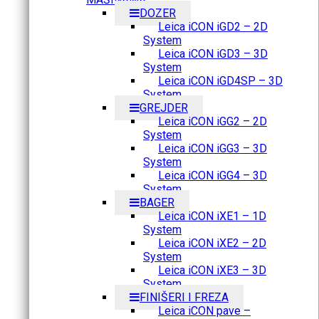
DOZER
Leica iCON iGD2 – 2D
System
Leica iCON iGD3 – 3D
System
Leica iCON iGD4SP – 3D
System
GREJDER
Leica iCON iGG2 – 2D
System
Leica iCON iGG3 – 3D
System
Leica iCON iGG4 – 3D
System
BAGER
Leica iCON iXE1 – 1D
System
Leica iCON iXE2 – 2D
System
Leica iCON iXE3 – 3D
System
FINIŠERI I FREZA
Leica iCON pave –