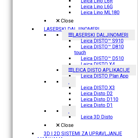
Leica Lino L6R
Leica Lino L6G
Leica Lino ML180
Close
LASERSKI DALJINOMERI
LASERSKI DALJINOMERI
Leica DISTO™ S910
Leica DISTO™ D810
touch
Leica DISTO™ D510
Leica DISTO X4
LEICA DISTO APLIKACIJE
Leica DISTO Plan App
.
Leica DISTO X3
Leica Disto D2
Leica Disto D110
Leica Disto D1
.
Leica 3D Disto
Close
3D I 2D SISTEMI ZA UPRAVLJANJE