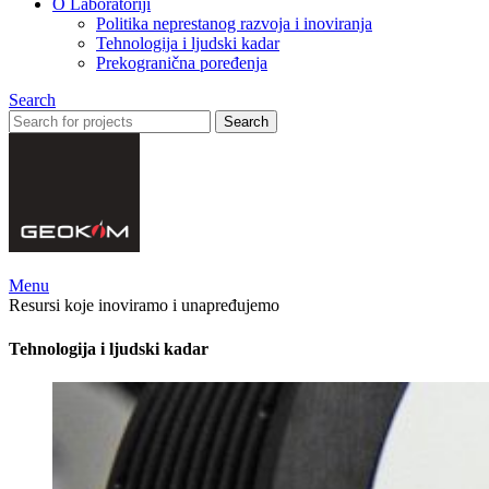
O Laboratoriji
Politika neprestanog razvoja i inoviranja
Tehnologija i ljudski kadar
Prekogranična poređenja
Search
Search
Menu
Resursi koje inoviramo i unapređujemo
Tehnologija i ljudski kadar