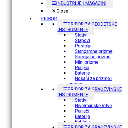
INDUSTRIJE I MAGACINI
Close
PRIBOR
PRIBOR ZA GEODETSKE
INSTRUMENTE
Stativi
Štapovi
Postolja
Standardne prizme
Specijalne prizme
Mini prizme
Punjači
Baterije
Nosači za prizme i
antene
PRIBOR ZA GRAĐEVINSKE
INSTRUMENTE
Stativi
Nivelmanske letve
Punjači
Baterije
Kablovi
PRIBOR ZA GRAĐEVINSKE