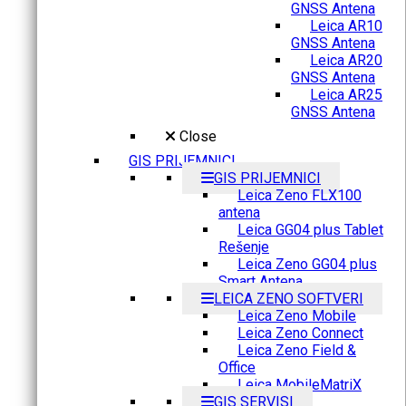
GNSS Antena
Leica AR10
GNSS Antena
Leica AR20
GNSS Antena
Leica AR25
GNSS Antena
Close
GIS PRIJEMNICI
GIS PRIJEMNICI
Leica Zeno FLX100
antena
Leica GG04 plus Tablet
Rešenje
Leica Zeno GG04 plus
Smart Antena
LEICA ZENO SOFTVERI
Leica Zeno Mobile
Leica Zeno Connect
Leica Zeno Field &
Office
Leica MobileMatriX
GIS SERVISI