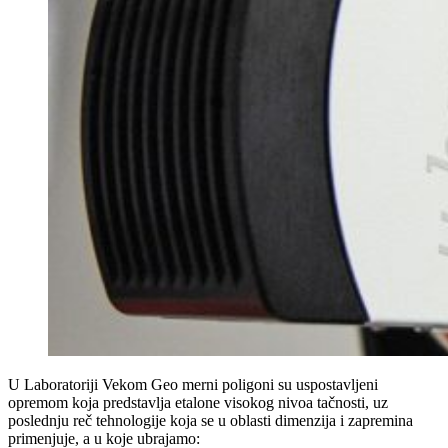
U Laboratoriji Vekom Geo merni poligoni su uspostavljeni
opremom koja predstavlja etalone visokog nivoa tačnosti, uz
poslednju reč tehnologije koja se u oblasti dimenzija i zapremina
primenjuje, a u koje ubrajamo: