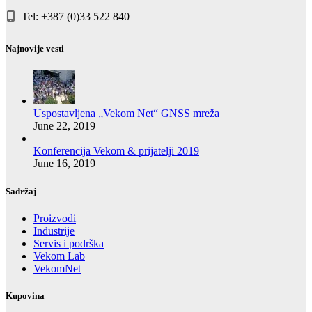
Tel: +387 (0)33 522 840
Najnovije vesti
Uspostavljena „Vekom Net“ GNSS mreža
June 22, 2019
Konferencija Vekom & prijatelji 2019
June 16, 2019
Sadržaj
Proizvodi
Industrije
Servis i podrška
Vekom Lab
VekomNet
Kupovina