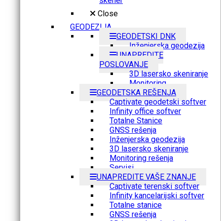
skener
Close
GEODEZIJA
GEODETSKI DNK
Inženjerska geodezija
UNAPREDITE
POSLOVANJE
3D lasersko skeniranje
Monitoring
GEODETSKA REŠENJA
Captivate geodetski softver
Infinity office softver
Totalne Stanice
GNSS rešenja
Inženjerska geodezija
3D lasersko skeniranje
Monitoring rešenja
Servisi
UNAPREDITE VAŠE ZNANJE
Captivate terenski softver
Infinity kancelarijski softver
Totalne stanice
GNSS rešenja