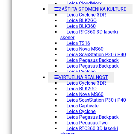
Leica CloudWorx
ZAŠTITA SPOMENIKA KULTURE
Leica Cyclone 3DR
Leica BLK2GO
Leica BLK360
Leica RTC360 3D laserki
skener
Leica TS16
Leica Nova MS60
Leica ScanStation P30 i P40
Leica Pegasus:Backpack
Leica Pegasus:Backpack
Leica Cyclone
VIRTUELNA REALNOST
Leica Cyclone 3DR
Leica BLK2GO
Leica Nova MS60
Leica ScanStation P30 i P40
Leica Captivate
Leica Cyclone
Leica Pegasus:Backpack
Leica Pegasus:Two
Leica RTC360 3D laserki