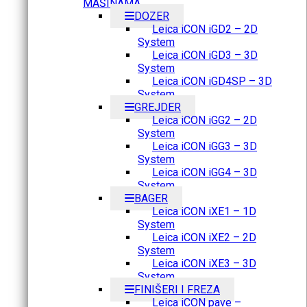
MAŠINAMA
DOZER
Leica iCON iGD2 – 2D
System
Leica iCON iGD3 – 3D
System
Leica iCON iGD4SP – 3D
System
GREJDER
Leica iCON iGG2 – 2D
System
Leica iCON iGG3 – 3D
System
Leica iCON iGG4 – 3D
System
BAGER
Leica iCON iXE1 – 1D
System
Leica iCON iXE2 – 2D
System
Leica iCON iXE3 – 3D
System
FINIŠERI I FREZA
Leica iCON pave –