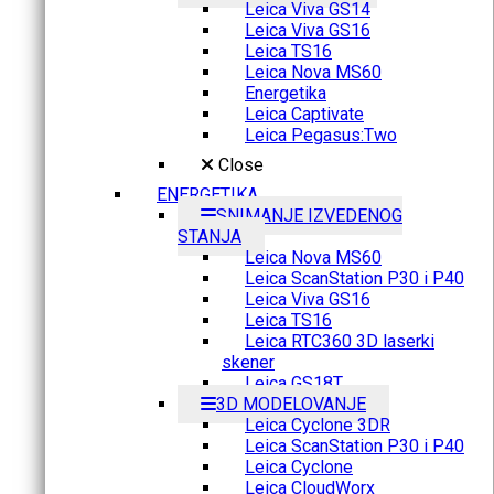
Leica Viva GS14
Leica Viva GS16
Leica TS16
Leica Nova MS60
Energetika
Leica Captivate
Leica Pegasus:Two
Close
ENERGETIKA
SNIMANJE IZVEDENOG
STANJA
Leica Nova MS60
Leica ScanStation P30 i P40
Leica Viva GS16
Leica TS16
Leica RTC360 3D laserki
skener
Leica GS18T
3D MODELOVANJE
Leica Cyclone 3DR
Leica ScanStation P30 i P40
Leica Cyclone
Leica CloudWorx