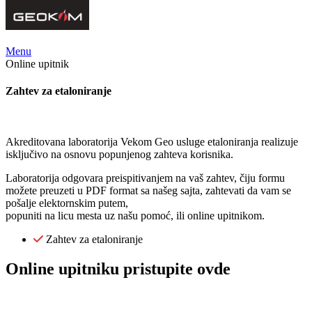
Menu
Online upitnik
Zahtev za etaloniranje
Akreditovana laboratorija Vekom Geo usluge etaloniranja realizuje
isključivo na osnovu popunjenog zahteva korisnika.
Laboratorija odgovara preispitivanjem na vaš zahtev, čiju formu
možete preuzeti u PDF format sa našeg sajta, zahtevati da vam se
pošalje elektornskim putem,
popuniti na licu mesta uz našu pomoć, ili online upitnikom.
Zahtev za etaloniranje
Online upitniku pristupite ovde