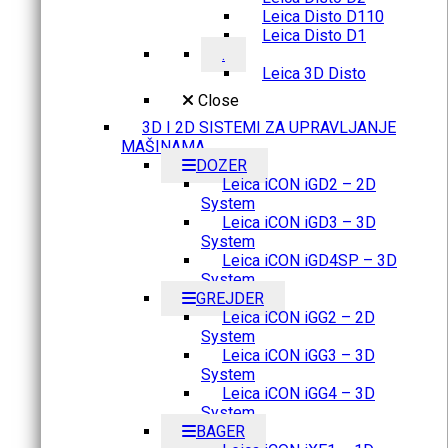
Leica Disto D110
Leica Disto D1
.
Leica 3D Disto
Close
3D I 2D SISTEMI ZA UPRAVLJANJE
MAŠINAMA
DOZER
Leica iCON iGD2 – 2D
System
Leica iCON iGD3 – 3D
System
Leica iCON iGD4SP – 3D
System
GREJDER
Leica iCON iGG2 – 2D
System
Leica iCON iGG3 – 3D
System
Leica iCON iGG4 – 3D
System
BAGER