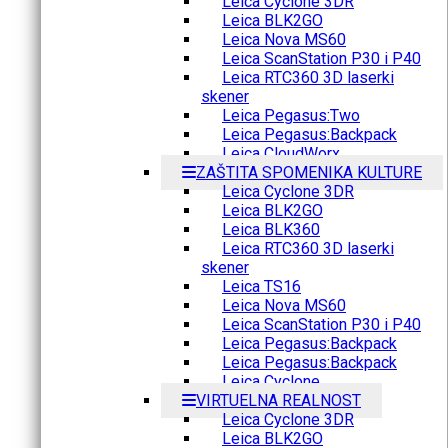
Leica Cyclone 3DR
Leica BLK2GO
Leica Nova MS60
Leica ScanStation P30 i P40
Leica RTC360 3D laserki
skener
Leica Pegasus:Two
Leica Pegasus:Backpack
Leica CloudWorx
ZAŠTITA SPOMENIKA KULTURE
Leica Cyclone 3DR
Leica BLK2GO
Leica BLK360
Leica RTC360 3D laserki
skener
Leica TS16
Leica Nova MS60
Leica ScanStation P30 i P40
Leica Pegasus:Backpack
Leica Pegasus:Backpack
Leica Cyclone
VIRTUELNA REALNOST
Leica Cyclone 3DR
Leica BLK2GO