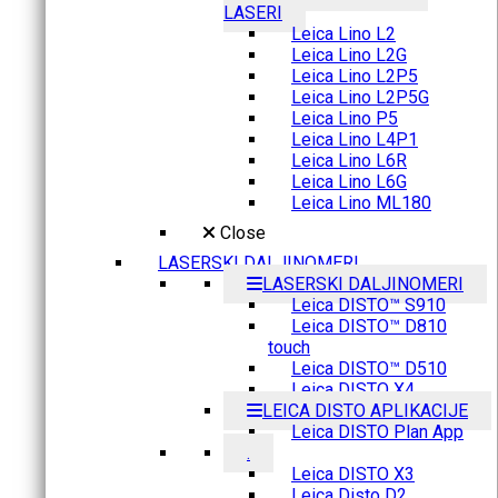
LASERI
Leica Lino L2
Leica Lino L2G
Leica Lino L2P5
Leica Lino L2P5G
Leica Lino P5
Leica Lino L4P1
Leica Lino L6R
Leica Lino L6G
Leica Lino ML180
Close
LASERSKI DALJINOMERI
LASERSKI DALJINOMERI
Leica DISTO™ S910
Leica DISTO™ D810
touch
Leica DISTO™ D510
Leica DISTO X4
LEICA DISTO APLIKACIJE
Leica DISTO Plan App
.
Leica DISTO X3
Leica Disto D2