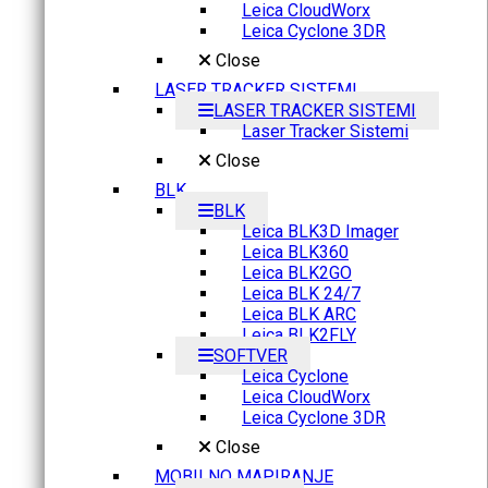
Leica CloudWorx
Leica Cyclone 3DR
Close
LASER TRACKER SISTEMI
LASER TRACKER SISTEMI
Laser Tracker Sistemi
Close
BLK
BLK
Leica BLK3D Imager
Leica BLK360
Leica BLK2GO
Leica BLK 24/7
Leica BLK ARC
Leica BLK2FLY
SOFTVER
Leica Cyclone
Leica CloudWorx
Leica Cyclone 3DR
Close
MOBILNO MAPIRANJE