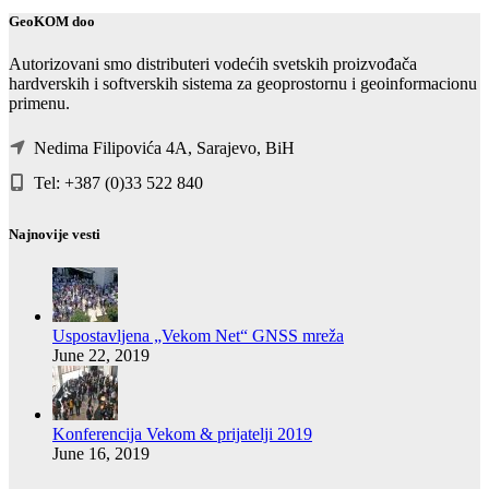
GeoKOM doo
Autorizovani smo distributeri vodećih svetskih proizvođača
hardverskih i softverskih sistema za geoprostornu i geoinformacionu
primenu.
Nedima Filipovića 4A, Sarajevo, BiH
Tel: +387 (0)33 522 840
Najnovije vesti
Uspostavljena „Vekom Net“ GNSS mreža
June 22, 2019
Konferencija Vekom & prijatelji 2019
June 16, 2019